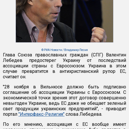
© РИА Новости / Владимир Песня
Глава Союза православных граждан (СПГ) Валентин
Лебедев предостерег Украину от последствий
ассоциации страны с Евросоюзом. Украина в этом
случае превратится в антихристианский рупор ЕС,
считает он.
"28 ноября в Вильнюсе должно быть подписано
соглашение об ассоциации Украины с Евросоюзом. С
экономической точки зрения этот договор совершенно
невыгоден Украине, ведь ЕС даже не обещает зеленый
свет продукции украинских предприятий", - приводит
портал
"Интерфакс-Религия"
слова Лебедева.
По его мнению, ассоциация с ЕС вообще имеет