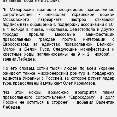
вызывает обратный эффект.
"В Малороссии возникло мощнейшее православное
сопротивление - епископат Украинской церкви
Московского патриархата наотрез отказался
подписывать обращение в поддержку ассоциации с ЕС,
а 4 ноября в Киеве, Николаеве, Севастополе и других
городах прошли массовые манифестации
православных граждан против интеграции с
Евросоюзом, за единство православной Великой,
Малой и Белой Руси. Следующие манифестации и
крестные ходы запланированы на 9 и 21 ноября", -
заявил Лебедев.
По его словам, сотни тысяч людей по всей Украине
ожидают также миссионерский рок-тур в поддержку
единства Украины с Россией, за которое ратует лидер
тура, православный музыкант Олег Карамазов.
"Из этой искры, возможно, возгорится пламя
православного сопротивления "Евросодому", и долг
России не остаться в стороне", - добавил Валентин
Лебедев.