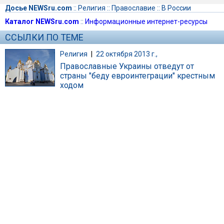
Досье NEWSru.com
::
Религия
::
Православие
::
В России
Каталог NEWSru.com
::
Информационные интернет-ресурсы
ССЫЛКИ ПО ТЕМЕ
Религия
|
22 октября 2013 г.,
Православные Украины отведут от
страны "беду евроинтеграции" крестным
ходом