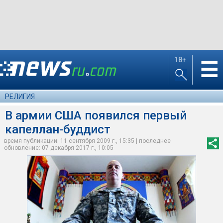
18+
☰
РЕЛИГИЯ
В армии США появился первый
капеллан-буддист
время публикации: 11 сентября 2009 г., 15:35 | последнее
обновление: 07 декабря 2017 г., 10:05