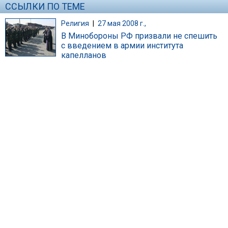
ССЫЛКИ ПО ТЕМЕ
Религия
|
27 мая 2008 г.,
В Минобороны РФ призвали не спешить
с введением в армии института
капелланов