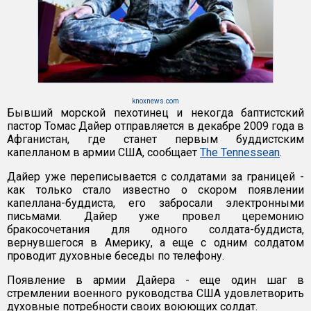
knoxnews.com
Бывший морской пехотинец и некогда баптистский
пастор Томас Дайер отправляется в декабре 2009 года в
Афганистан, где станет первым буддистским
капелланом в армии США, сообщает
The Tennessean
.
Дайер уже переписывается с солдатами за границей -
как только стало известно о скором появлении
капеллана-буддиста, его забросали электронными
письмами. Дайер уже провел церемонию
бракосочетания для одного солдата-буддиста,
вернувшегося в Америку, а еще с одним солдатом
проводит духовные беседы по телефону.
Появление в армии Дайера - еще один шаг в
стремлении военного руководства США удовлетворить
духовные потребности своих воюющих солдат.