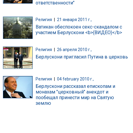
ответственности"
Религия
|
21 января 2011 г.,
Ватикан обеспокоен секс-скандалом с
участием Берлускони <b>(ВИДЕО)</b>
Религия
|
26 апреля 2010 г.,
Берлускони пригласил Путина в церковь
Религия
|
04 february 2010 г.,
Берлускони рассказал епископам и
монахам "церковный" анекдот и
пообещал принести мир на Святую
землю