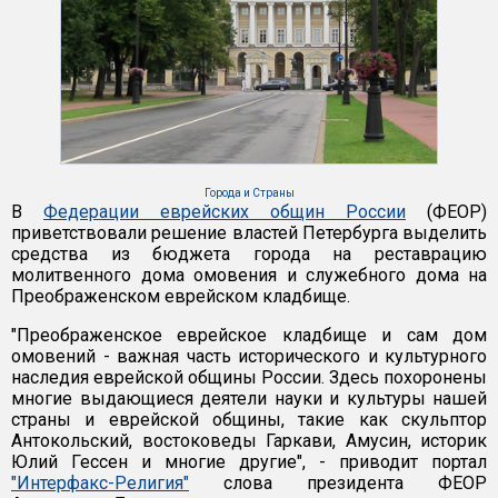
Города и Страны
В
Федерации еврейских общин России
(ФЕОР)
приветствовали решение властей Петербурга выделить
средства из бюджета города на реставрацию
молитвенного дома омовения и служебного дома на
Преображенском еврейском кладбище.
"Преображенское еврейское кладбище и сам дом
омовений - важная часть исторического и культурного
наследия еврейской общины России. Здесь похоронены
многие выдающиеся деятели науки и культуры нашей
страны и еврейской общины, такие как скульптор
Антокольский, востоковеды Гаркави, Амусин, историк
Юлий Гессен и многие другие", - приводит портал
"Интерфакс-Религия"
слова президента ФЕОР