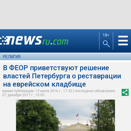
18+
☰
РЕЛИГИЯ
В ФЕОР приветствуют решение
властей Петербурга о реставрации
на еврейском кладбище
время публикации: 13 июля 2016 г., 17:32 | последнее обновление:
07 декабря 2017 г., 10:05