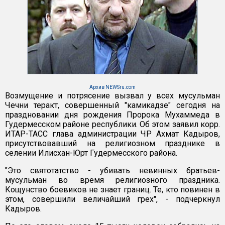
Архив NEWSru.com
Возмущение и потрясение вызвал у всех мусульман
Чечни теракт, совершенный "камикадзе" сегодня на
праздновании дня рождения Пророка Мухаммеда в
Гудермесском районе республики. Об этом заявил корр.
ИТАР-ТАСС глава администрации ЧР Ахмат Кадыров,
присутствовавший на религиозном празднике в
селении Илисхан-Юрт Гудермесского района.
"Это святотатство - убивать невинных братьев-
мусульман во время религиозного праздника.
Кощунство боевиков не знает границ. Те, кто повинен в
этом, совершили величайший грех", - подчеркнул
Кадыров.