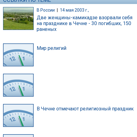
В России
|
14 мая 2003 г.,
Две женщины-камикадзе взорвали себя
на празднике в Чечне - 30 погибших, 150
раненых
Мир религий
В Чечне отмечают религиозный праздник