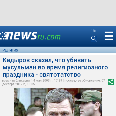
18+
☰
РЕЛИГИЯ
Кадыров сказал, что убивать
мусульман во время религиозного
праздника - святотатство
время публикации: 14 мая 2003 г., 17:39 | последнее обновление: 07
декабря 2017 г., 10:05