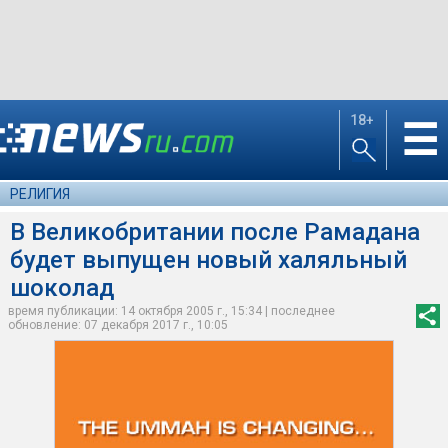
18+
☰
РЕЛИГИЯ
В Великобритании после Рамадана
будет выпущен новый халяльный
шоколад
время публикации: 14 октября 2005 г., 15:34 | последнее
обновление: 07 декабря 2017 г., 10:05