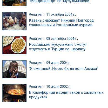
"Макдональдс" по-мусульмански
Религия
|
11 октября 2004 г.,
Казань снабжает Нижний Новгород
халяльными и кошерными курами
Религия
|
08 сентября 2004 г.,
Российские мусульмане смогут
отдохнуть в Турции по шариату
Религия
|
09 июня 2004 г.,
"Я смешной. На это была воля Аллаха"
Религия
|
10 июля 2002 г.,
В Калифорнии вводят закон о халяльных
продуктах