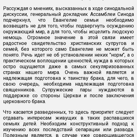
Рассуждая о мнениях, высказанных в ходе синодальной
дискуссии, генеральный докладчик Ассамблеи Синода
подчеркнул, что Евангелие семьи необходимо
возвещать не для того, чтобы подвергнуть осуждению
окружающий мир, а для того, чтобы исцелить людскую
немощь. Огромное значение в этой связи имеет
радостное свидетельство христианских супругов и
семей, без которого само Евангелие не может быть
понято. Речь идет не об установлении неких "норм", а о
практическом воплощении ценностей, нужда в которых
остро ощущается даже в самых секуляризованных
странах нашего мира. Очень важной является и
надлежащая подготовка к таинству брака, для чего, в
свою очередь, необходима надлежащая подготовка
священников. Супружеские пары нуждаются в
поддержке со стороны Церкви и после заключения
церковного брака.
Что касается разведенных, то здесь приоритет следует
отдавать интересам живущих в таких распавшихся
семьях детей. Необходим конструктивный подход к
изучению всех последствий сепарации или развода.
Полезным является, в случае уже совершившегося