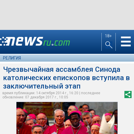
18+
☰
РЕЛИГИЯ
Чрезвычайная ассамблея Синода
католических епископов вступила в
заключительный этап
время публикации: 14 октября 2014 г., 16:20 | последнее
обновление: 07 декабря 2017 г., 10:05