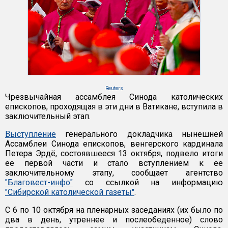
Reuters
Чрезвычайная ассамблея Синода католических
епископов, проходящая в эти дни в Ватикане, вступила в
заключительный этап.
Выступление
генерального докладчика нынешней
Ассамблеи Синода епископов, венгерского кардинала
Петера Эрдё, состоявшееся 13 октября, подвело итоги
ее первой части и стало вступлением к ее
заключительному этапу, сообщает агентство
"Благовест-инфо"
со ссылкой на информацию
"Сибирской католической газеты"
.
С 6 по 10 октября на пленарных заседаниях (их было по
два в день, утреннее и послеобеденное) слово