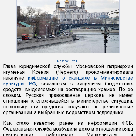
Moscow-Live.ru
Глава юридической службы Московской патриархии
игуменья Ксения (Чернега) прокомментировала
накануне
информацию о скандале в Министерстве
культуры РФ
, связанном с хищением бюджетных
средств, выделяемых на реставрацию храмов. По ее
словам, Русская православная церковь не имеет
отношения к сложившейся в министерстве ситуации,
поскольку эти средства получают не религиозные
организации, а выбранные ведомством подрядчики.
Как стало известно ранее из информации ФСБ,
Федеральная служба возбудила дело в отношении ряда
руководящих работников Минкультуры и