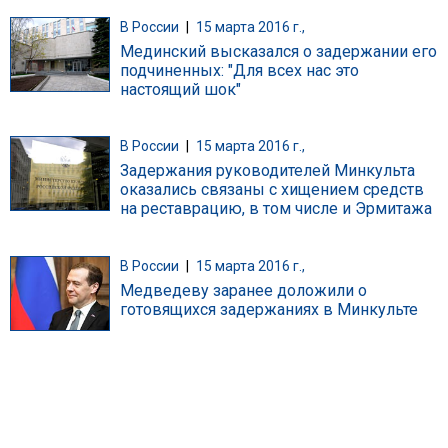
В России
|
15 марта 2016 г.,
Мединский высказался о задержании его
подчиненных: "Для всех нас это
настоящий шок"
В России
|
15 марта 2016 г.,
Задержания руководителей Минкульта
оказались связаны с хищением средств
на реставрацию, в том числе и Эрмитажа
В России
|
15 марта 2016 г.,
Медведеву заранее доложили о
готовящихся задержаниях в Минкульте