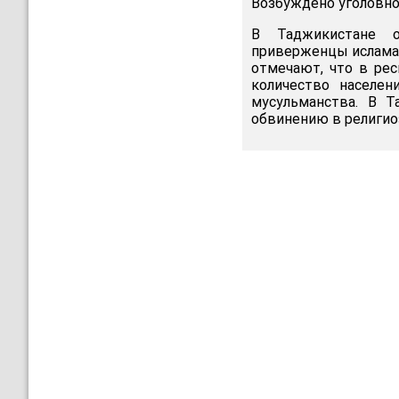
Возбуждено уголовно
В Таджикистане о
приверженцы ислама,
отмечают, что в рес
количество населен
мусульманства. В 
обвинению в религио