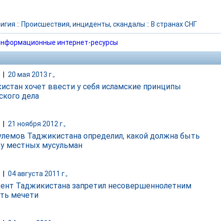
игия
::
Происшествия, инциденты, скандалы
::
В странах СНГ
нформационные интернет-ресурсы
|
20 мая 2013 г.,
истан хочет ввести у себя исламские принципы
ского дела
|
21 ноября 2012 г.,
улемов Таджикистана определил, какой должна быть
 у местных мусульман
|
04 августа 2011 г.,
ент Таджикистана запретил несовершеннолетним
ть мечети