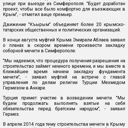
улице при выезде из Симферополя. "Будет доработан
проект, чтобы все было комфортно для въезжающих в
Крым", - отметил вице премьер.
Движение "Къырым" объединяет более 20 крымско-
татарских общественных и политических организаций.
В конце августа муфтий Крыма Эмирали Аблаев заявил
о планах в скором времени произвести закладку
соборной мечети в Симферополе.
"Мы надеемся, что процедура получения разрешения на
строительство займет немного времени, и мы вместе в
ближайшее время начнем закладку фундамента
мечети", - заявил муфтий на встрече с главой
управления по делам религии Турции Мехмедом
Гермезом в Анкаре.
Турция примет участие в возведении мечети. "Мы
будем продолжать выполнять взятые на себя
обязательства перед братским народом", - заявил
Гермез.
В апреле 2014 года тему строительства мечети в Крыму