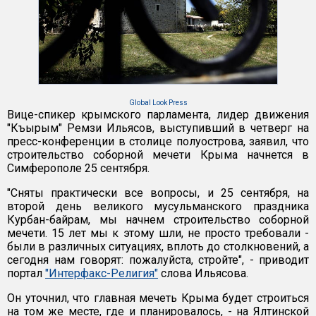
Global Look Press
Вице-спикер крымского парламента, лидер движения
"Къырым" Ремзи Ильясов, выступивший в четверг на
пресс-конференции в столице полуострова, заявил, что
строительство соборной мечети Крыма начнется в
Симферополе 25 сентября.
"Сняты практически все вопросы, и 25 сентября, на
второй день великого мусульманского праздника
Курбан-байрам, мы начнем строительство соборной
мечети. 15 лет мы к этому шли, не просто требовали -
были в различных ситуациях, вплоть до столкновений, а
сегодня нам говорят: пожалуйста, стройте", - приводит
портал
"Интерфакс-Религия"
слова Ильясова.
Он уточнил, что главная мечеть Крыма будет строиться
на том же месте, где и планировалось, - на Ялтинской