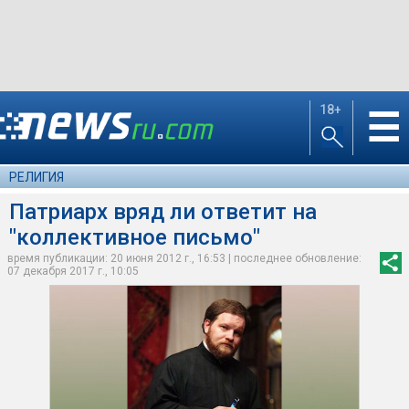
18+
☰
РЕЛИГИЯ
Патриарх вряд ли ответит на
"коллективное письмо"
время публикации: 20 июня 2012 г., 16:53 | последнее обновление:
07 декабря 2017 г., 10:05