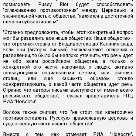
помиловать Pussy Riot будет способствовать
"сглаживанию противостояния" между Церковью и
значительной частью общества, "является в достаточной
степени субъективным".
"Странно предположить, чтобы этот конкретный вопрос
мог бы разделить все наше общество. Наше общество -
это огромная страна от Владивостока до Калининграда.
Если они (авторы письма) высказывают опасения о
разделении, то было бы неплохо уточнить, что речь идет
не обо всем российском обществе, а только о
конкретной его части, например, о людях, активно
пользующихся социальными сетями, или жителях
столиц, или еще каким-то образом стоило
конкретизировать, о какой части общества идет речь.
Странно, что авторы письма выступают от имени всего
российского общества", - сказал представитель РПЦ
РИА "Новости".
Волков также считает, что "не стоит так категорично
противопоставлять Русскую православную церковь и
существенную часть нашего общества".
Вместе с тем, как отмечает РИА "Новости",