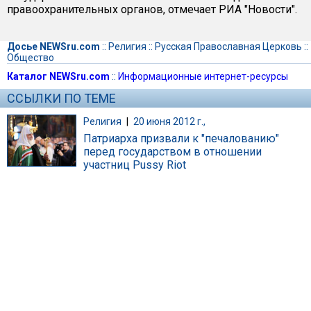
правоохранительных органов, отмечает РИА "Новости".
Досье NEWSru.com
::
Религия
::
Русская Православная Церковь
::
Общество
Каталог NEWSru.com
::
Информационные интернет-ресурсы
ССЫЛКИ ПО ТЕМЕ
Религия
|
20 июня 2012 г.,
Патриарха призвали к "печалованию"
перед государством в отношении
участниц Pussy Riot