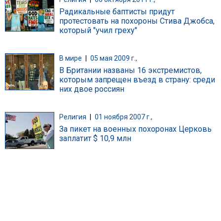
Радикальные баптисты придут
протестовать на похороны Стива Джобса,
который "учил греху"
В мире
|
05 мая 2009 г.,
В Британии названы 16 экстремистов,
которым запрещен въезд в страну: среди
них двое россиян
Религия
|
01 ноября 2007 г.,
За пикет на военных похоронах Церковь
заплатит $ 10,9 млн