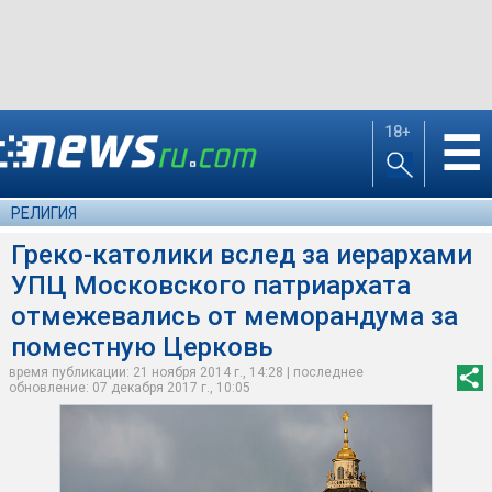
18+
☰
РЕЛИГИЯ
Греко-католики вслед за иерархами
УПЦ Московского патриархата
отмежевались от меморандума за
поместную Церковь
время публикации: 21 ноября 2014 г., 14:28 | последнее
обновление: 07 декабря 2017 г., 10:05