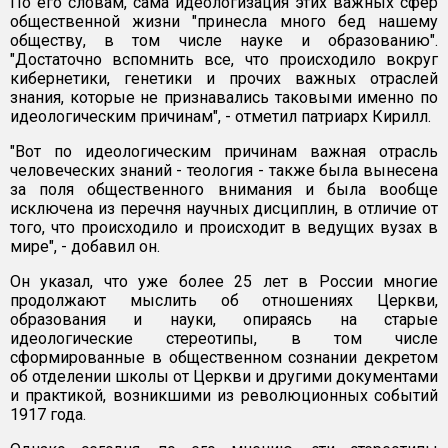
По его словам, сама идеологизация этих важных сфер
общественной жизни "принесла много бед нашему
обществу, в том числе науке и образованию".
"Достаточно вспомнить все, что происходило вокруг
кибернетики, генетики и прочих важных отраслей
знания, которые не признавались таковыми именно по
идеологическим причинам", - отметил патриарх Кирилл.
"Вот по идеологическим причинам важная отрасль
человеческих знаний - теология - также была вынесена
за поля общественного внимания и была вообще
исключена из перечня научных дисциплин, в отличие от
того, что происходило и происходит в ведущих вузах в
мире", - добавил он.
Он указал, что уже более 25 лет в России многие
продолжают мыслить об отношениях Церкви,
образования и науки, опираясь на старые
идеологические стереотипы, в том числе
сформированные в общественном сознании декретом
об отделении школы от Церкви и другими документами
и практикой, возникшими из революционных событий
1917 года.