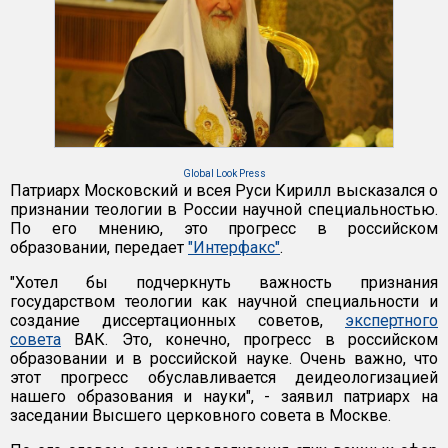
Global Look Press
Патриарх Московский и всея Руси Кирилл высказался о
признании теологии в России научной специальностью.
По его мнению, это прогресс в российском
образовании, передает
"Интерфакс"
.
"Хотел бы подчеркнуть важность признания
государством теологии как научной специальности и
создание диссертационных советов,
экспертного
совета
ВАК. Это, конечно, прогресс в российском
образовании и в российской науке. Очень важно, что
этот прогресс обуславливается деидеологизацией
нашего образования и науки", - заявил патриарх на
заседании Высшего церковного совета в Москве.