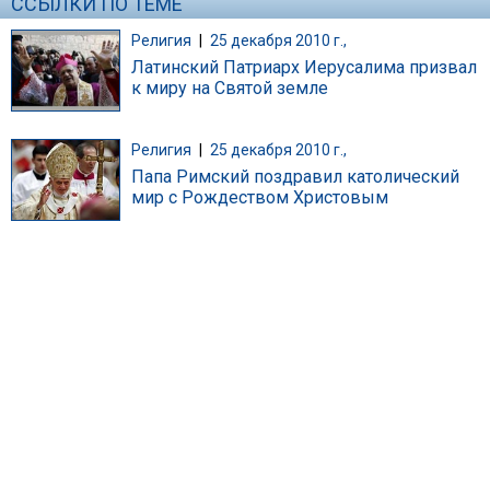
ССЫЛКИ ПО ТЕМЕ
Религия
|
25 декабря 2010 г.,
Латинский Патриарх Иерусалима призвал
к миру на Святой земле
Религия
|
25 декабря 2010 г.,
Папа Римский поздравил католический
мир с Рождеством Христовым