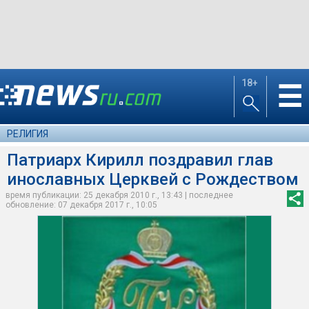
18+
☰
РЕЛИГИЯ
Патриарх Кирилл поздравил глав
инославных Церквей с Рождеством
время публикации: 25 декабря 2010 г., 13:43 | последнее
обновление: 07 декабря 2017 г., 10:05