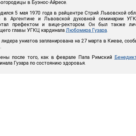
огородицы в Буэнос-Айресе.
дился 5 мая 1970 года в райцентре Стрий Львовской обл
ил в Аргентине и Львовской духовной семинарии УГК
отал префектом и вице-ректором. Он был также ли
щего главы УГКЦ кардинала
Любомира Гузара
.
 лидера униатов запланирована на 27 марта в Киеве, соо
.
ены после того, как в феврале Папа Римский
Бенедик
инала Гузара по состоянию здоровья.