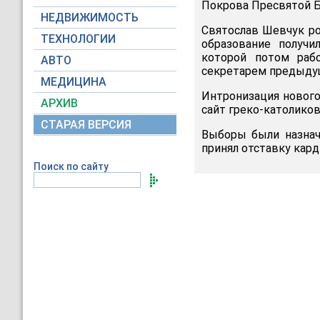
Покрова Пресвятой Б
НЕДВИЖИМОСТЬ
Святослав Шевчук ро
ТЕХНОЛОГИИ
образование получ
которой потом раб
АВТО
секретарем предыду
МЕДИЦИНА
Интронизация нового
АРХИВ
сайт греко-католиков
СТАРАЯ ВЕРСИЯ
Выборы были назнач
принял отставку кард
Поиск по сайту