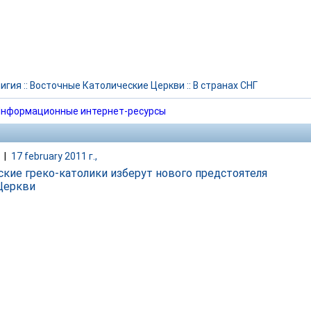
игия
::
Восточные Католические Церкви
::
В странах СНГ
нформационные интернет-ресурсы
|
17 february 2011 г.,
ские греко-католики изберут нового предстоятеля
Церкви