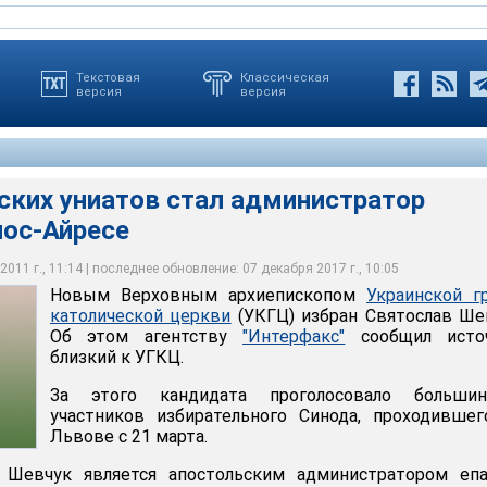
Текстовая
Классическая
версия
версия
ских униатов стал администратор
нос-Айресе
одился 5 мая 1970 года в райцентре Стрий Львовской области,
л в Аргентине и Львовской духовной семинарии УГКЦ, в которой
фектом и вице-ректором
011 г., 11:14 | последнее обновление: 07 декабря 2017 г., 10:05
Новым Верховным архиепископом
Украинской г
католической церкви
(УКГЦ) избран Святослав Ше
Об этом агентству
"Интерфакс"
сообщил источ
близкий к УГКЦ.
За этого кандидата проголосовало большин
участников избирательного Синода, проходивше
Львове с 21 марта.
 Шевчук является апостольским администратором епа