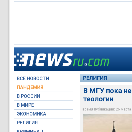
В МГУ пока не соби
РЕЛИГИЯ
ВСЕ НОВОСТИ
Moscow-Live.ru
ПАНДЕМИЯ
В МГУ пока н
В РОССИИ
теологии
В МИРЕ
время публикации: 26 марта 2
ЭКОНОМИКА
РЕЛИГИЯ
КРИМИНАЛ