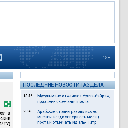
18+
ПОСЛЕДНИЕ НОВОСТИ РАЗДЕЛА
15:52
Мусульмане отмечают Ураза-байрам,
праздник окончания поста
23:41
Арабские страны разошлись во
зал в
мнении, когда завершать месяц
кий
поста и отмечать Ид аль-Фитр
(МГУ)