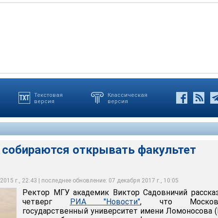
Текстовая
Классическая
версия
версия
раются открывать факультет теологии
е собираются открывать факультет
015 г., 22:43 | последнее обновление: 07 декабря 2017 г., 10:05
Ректор МГУ академик Виктор Садовничий расска
четверг
РИА "Новости"
, что Московс
государственный университет имени Ломоносова 