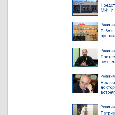
Предст
МИФИ о
Религия
Работа
прошла
Религия
Протес
священ
Религия
Ректор
доктор
встреч
Религия
Патриа