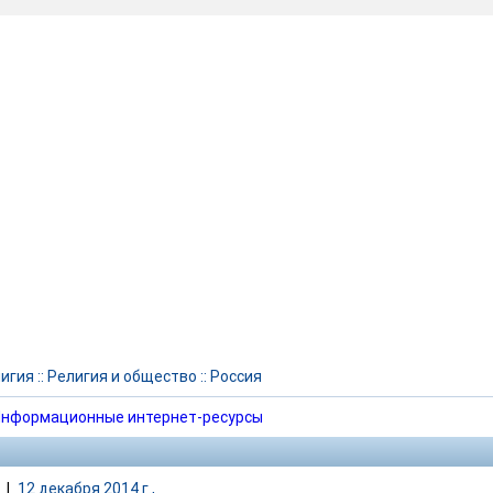
игия
::
Религия и общество
::
Россия
нформационные интернет-ресурсы
|
12 декабря 2014 г.,