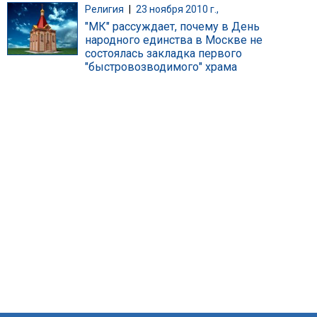
Религия
|
23 ноября 2010 г.,
"МК" рассуждает, почему в День
народного единства в Москве не
состоялась закладка первого
"быстровозводимого" храма