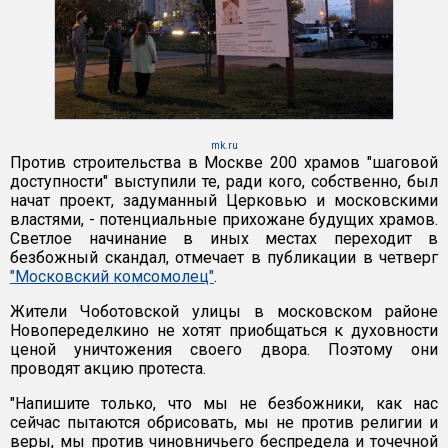
mk.ru
Против строительства в Москве 200 храмов "шаговой
доступности" выступили те, ради кого, собственно, был
начат проект, задуманный Церковью и московскими
властями, - потенциальные прихожане будущих храмов.
Светлое начинание в иных местах переходит в
безбожный скандал, отмечает в публикации в четверг
"Московский комсомолец"
.
Жители Чоботовской улицы в московском районе
Новопеределкино не хотят приобщаться к духовности
ценой уничтожения своего двора. Поэтому они
проводят акцию протеста.
"Напишите только, что мы не безбожники, как нас
сейчас пытаются обрисовать, мы не против религии и
веры, мы против чиновничьего беспредела и точечной