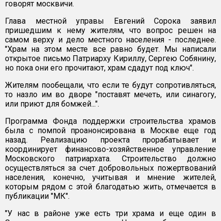
говорят москвичи.
Глава местной управы Евгений Сорока заявил
пришедшим к нему жителям, что вопрос решен на
самом верху и дело местного населения - последнее.
"Храм на этом месте все равно будет. Мы написали
открытое письмо Патриарху Кириллу, Сергею Собянину,
но пока они его прочитают, храм сдадут под ключ".
Жителям пообещали, что если те будут сопротивляться,
то назло им во дворе "поставят мечеть, или синагогу,
или приют для бомжей...".
Программа Фонда поддержки строительства храмов
была с помпой проанонсирована в Москве еще год
назад. Реализацию проекта прорабатывает и
координирует финансово-хозяйственное управление
Московского патриархата. Строительство должно
осуществляться за счет добровольных пожертвований
населения, конечно, учитывая и мнение жителей,
которым рядом с этой благодатью жить, отмечается в
публикации "МК".
"У нас в районе уже есть три храма и еще один в