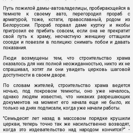
Путь пожилой дамы-автовладелицы, пробирающейся в
темноте к своему авто, перегородил прораб с
арматурой, тоже, кстати, православный, родом из
Белоруссии. Прораб порвал даме куртку и якобы
пригрозил ее прибить совсем, если она не прекратит
свой путь к храму, несчастную женщину оттащили
соседи и повезли в полицию: снимать побои и давать
показания.
Люди возмущены тем, что строительство храма
оказалось для них полной неожиданностью, никто их не
спрашивал, хотят ли они увидеть церковь шаговой
доступности в своем дворе.
По словам жителей, строительство храма ведется
ночью, под покровом темноты, оно уже началось,
однако людям известно, что никаких разрешающих
документов на момент его начала еще не было, их
только на днях подписали, когда уже начали работы.
"Семьдесят лет назад в массовом порядке крушили
церкви, теперь точно так же насильственно возводят,
когда это издевательство над народом кончится?" -