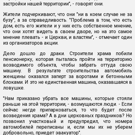
застройки нашей территории", - говорят они.
Жители подчеркивают, что они "ни в коем случае не за
бузу", а за справедливость. "Проблема в том, что есть
дом, есть его жители и у них есть собственное мнение,
что они хотят видеть в своем дворе, но на это самое
мнение плевать - и Церкви, и властям", - отмечает один
из организаторов акции.
Дело дошло до драки. Строители храма побили
пенсионерку, которая пыталась пройти на территорию
возводимого объекта, чтобы забрать оттуда свою
машину. В результате строительства автомобиль
женщины оказался заперт за воротами и бетонными
блоками. И это не единственная машина, оказавшаяся в
ловушке.
"Нам приказано убрать все машины, которые стояли
раньше на этой территории, - возмущаются люди. - Если
сейчас негде припарковаться, то что будет после
возведения храма? А в дни церковных праздников? Но
позвонил участковый и предупредил, что номера
автомобилей переписаны и, если мы их не уберем
добровольно, приедет эвакуатор".