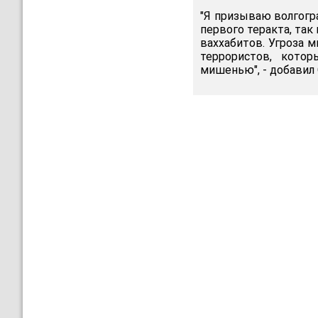
"Я призываю волгогр
первого теракта, та
ваххабитов. Угроза м
террористов, котор
мишенью", - добавил 