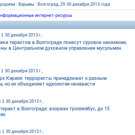
рроризм
::
Взрывы
::
Волгоград, 29-30 декабря 2013 года
нформационные интернет-ресурсы
|
30 декабря 2013 г.,
ики терактов в Волгограде понесут суровое наказание,
ны в Центральном духовном управлении мусульман
|
30 декабря 2013 г.,
рх Кирилл: террористы принадлежат к разным
м, но их объединяет идеология ненависти
и
|
30 декабря 2013 г.,
теракт в Волгограде: взорван троллейбус, до 15
их
и
|
30 декабря 2013 г.,