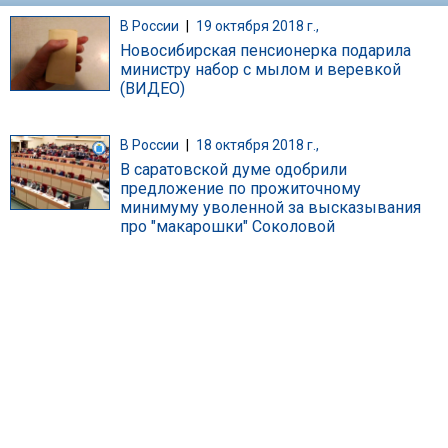
В России
|
19 октября 2018 г.,
Новосибирская пенсионерка подарила
министру набор с мылом и веревкой
(ВИДЕО)
В России
|
18 октября 2018 г.,
В саратовской думе одобрили
предложение по прожиточному
минимуму уволенной за высказывания
про "макарошки" Соколовой