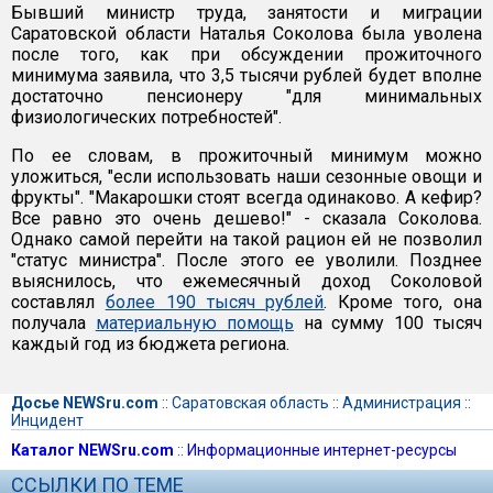
Бывший министр труда, занятости и миграции
Саратовской области Наталья Соколова была уволена
после того, как при обсуждении прожиточного
минимума заявила, что 3,5 тысячи рублей будет вполне
достаточно пенсионеру "для минимальных
физиологических потребностей".
По ее словам, в прожиточный минимум можно
уложиться, "если использовать наши сезонные овощи и
фрукты". "Макарошки стоят всегда одинаково. А кефир?
Все равно это очень дешево!" - сказала Соколова.
Однако самой перейти на такой рацион ей не позволил
"статус министра". После этого ее уволили. Позднее
выяснилось, что ежемесячный доход Соколовой
составлял
более 190 тысяч рублей
. Кроме того, она
получала
материальную помощь
на сумму 100 тысяч
каждый год из бюджета региона.
Досье NEWSru.com
::
Саратовская область
::
Администрация
::
Инцидент
Каталог NEWSru.com
::
Информационные интернет-ресурсы
ССЫЛКИ ПО ТЕМЕ