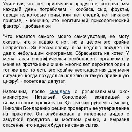
Учитывая, что нет привычных продуктов, которые мы
каждый день потребляем - колбаса, сыр, фрукты,
овощи те, которые привыкли, нет специй, нет никаких
приправ, - конечно, это негативный психологический
фактор", - добавил он.
"Что касается самого моего самочувствия, не могу
сказать, что я падаю с ног, но в целом это крайне
неприятно… За весом слежу, я за неделю похудел на
два с небольшим килограмма. Сбрасывать не хотел. У
меня такая специфическая особенность организма: у
меня на протяжении очень многих лет держится один и
тот же вес, то есть это крайне нестандартная для меня
ситуация, когда похудел за неделю на такую приличную
цифру", - посетовал депутат.
Напомним, после
скандала
с региональным экс-
министром Натальей Соколовой, заявившей о
возможности прожить на 3,5 тысячи рублей в месяц,
Николай Бондаренко решил проверить ее утверждение
на практике. Он опубликовал в интернете видео с
закупкой продуктов на местном рынке, и выразил
опасение, что неделя будет не самая сытая.