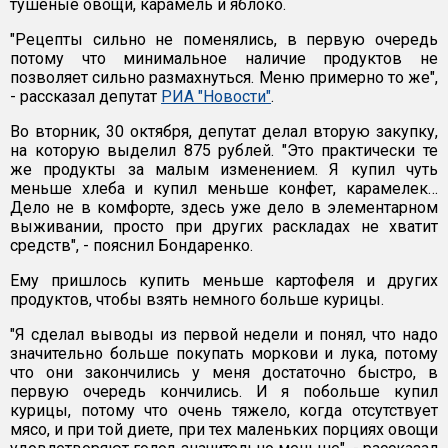
тушеные овощи, карамель и яблоко.
"Рецепты сильно не поменялись, в первую очередь
потому что минимальное наличие продуктов не
позволяет сильно размахнуться. Меню примерно то же",
- рассказал депутат
РИА "Новости"
.
Во вторник, 30 октября, депутат делал вторую закупку,
на которую выделил 875 рублей. "Это практически те
же продукты за малым изменением. Я купил чуть
меньше хлеба и купил меньше конфет, карамелек…
Дело не в комфорте, здесь уже дело в элементарном
выживании, просто при других раскладах не хватит
средств", - пояснил Бондаренко.
Ему пришлось купить меньше картофеля и других
продуктов, чтобы взять немного больше курицы.
"Я сделал выводы из первой недели и понял, что надо
значительно больше покупать моркови и лука, потому
что они закончились у меня достаточно быстро, в
первую очередь кончились. И я побольше купил
курицы, потому что очень тяжело, когда отсутствует
мясо, и при той диете, при тех маленьких порциях овощи