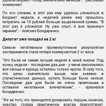
удовлетворяют голод значительно меньше", - рассказал
коммунист.
По его словам, в этот раз ему удалось уложиться в
бюджет недели, а неделей ранее ему пришлось
потратить на 15 рублей больше выделенной суммы. "В
этот раз я уложился. Ну уже опыт, я все прикинул
заранее", - пояснил Бондаренко.
Депутат уже похудел на 2 кг
Самым негативным промежуточным результатом
эксперимента стала потеря коммунистом 2 кг веса.
"Это была не самая лучшая неделя в моей жизни. Под
конец недели - последние два дня - у меня закончились
все овощи и курица, остались только крупы. В силу того,
что цены значительно выше, чем указано в
статистических данных, купить больше было нельзя.
Последние два дня были не очень приятными и
оставили негативное впечатление", - признался
Бондаренко.
"Из-за того, что приходится дозировать порции, конечно,
чувство голода практически всегда присутствует.