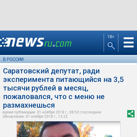
18+
☰
В РОССИИ
Саратовский депутат, ради
эксперимента питающийся на 3,5
тысячи рублей в месяц,
пожаловался, что с меню не
размахнешься
время публикации: 01 ноября 2018 г., 08:53 | последнее
обновление: 01 ноября 2018 г., 13:22