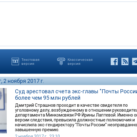
Текстовая
Классическая
версия
версия
, 2 ноября 2017 г.
Суд арестовал счета экс-главы "Почты России
более чем 95 млн рублей
Дмитрий Страшнов проходит в качестве свидетеля по
уголовному делу, возбужденному в отношении руководите
департамента Минкомсвязи РФ Ирины Лаптевой. Именно он
версии следствия, превысила должностные полномочия и
начислила экс-гендиректору "Почты России" неоправданн
завышенную премию.
2 ноября 2017 г., 23:10