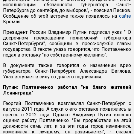
исполняющим обязанности губернатора Санкт-
Петербурга до сентября, до выборов", - пояснил Песков.
Сообщение об этой встрече также появилось на
сайте
Кремля.
Президент России Владимир Путин подписал указ " О
досрочном прекращении полномочий губернатора
Санкт-Петербурга", сообщили в пресс-службе главы
государства. В тексте указа говорится, что Полтавченко
подал в отставку "по собственному желанию".
В документе также говорится о назначении врио
губернатора Санкт-Петербурга Александра Беглова.
Указ вступает в силу со дня его подписания.
Путин: Полтавченко работал "на благо жителей
Ленинграда"
Георгий Полтавченко возглавлял Санкт-Петербург с
августа 2011 года. А слухи о его отставке появлялись в
прессе с 2012 года. Однако Владимир Путин высоко
оценил работу Полтавченко. "Вы проработали на этой
должности семь лет, и за эти годы город изменился,
изменился к лучшему, он развивается", - сказал