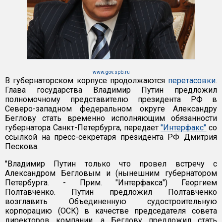
www.gov.spb.ru
В губернаторском корпусе продолжаются
перетасовки
.
Глава государства Владимир Путин предложил
полномочному представителю президента РФ в
Северо-западном федеральном округе Александру
Беглову стать временно исполняющим обязанности
губернатора Санкт-Петербурга, передает
"Интерфакс"
со
ссылкой на пресс-секретаря президента РФ Дмитрия
Пескова.
"Владимир Путин только что провел встречу с
Александром Бегловым и (нынешним губернатором
Петербурга. - Прим. "Интерфакса") Георгием
Полтавченко. Путин предложил Полтавченко
возглавить Объединенную судостроительную
корпорацию (ОСК) в качестве председателя совета
директоров компании, а Беглову предложил стать