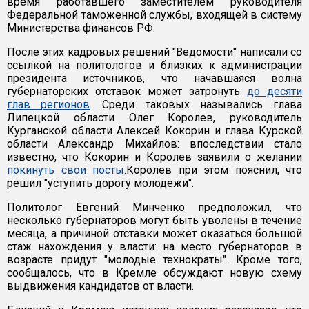
время работавшего заместителем руководителя
Федеральной таможенной службы, входящей в систему
Министерства финансов РФ.
После этих кадровых решений "Ведомости" написали со
ссылкой на политологов и близких к администрации
президента источников, что начавшаяся волна
губернаторских отставок может затронуть
до десяти
глав регионов
. Среди таковых назывались глава
Липецкой области Олег Королев, руководитель
Курганской области Алексей Кокорин и глава Курской
области Александр Михайлов: впоследствии стало
известно, что Кокорин и Королев заявили о желании
покинуть свои посты
.Королев при этом пояснил, что
решил "уступить дорогу молодежи".
Политолог Евгений Минченко предположил, что
несколько губернаторов могут быть уволены в течение
месяца, а причиной отставки может оказаться большой
стаж нахождения у власти: на место губернаторов в
возрасте придут "молодые технократы". Кроме того,
сообщалось, что в Кремле обсуждают новую схему
выдвижения кандидатов от власти.