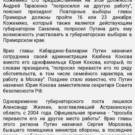
Кожемяко. Его предшественник на этой должности
Андрей Тарасенко "попросился на другую работу",
пояснил президент. Повторные выборы главы
Приморья должны пройти 16 или 23 декабря.
Кожемяко, который также является действующим
губернатором Сахалина, попросил Путина дать ему
возможность участвовать в губернаторских выборах в
Приморском крае.
Врио главы Кабардино-Балкарии Путин назначил
сотрудника своей администрации Казбека Кокова
вместо его однофамильца Юрия Кокова, который, по
словам президента, "попросил перевести его по ряду
обстоятельств, в том числе семейного характера, на
работу в Москву". Позднее стало известно, что Путин
назначил Юрия Кокова заместителем секретаря Совета
безопасности РФ.
Одновременно губернаторского поста лишился
Александр Жилкин, возглавлявший Астраханскую
область с 2004 года. Официальная причина - "просьба
перевести его на другое место работы". Врио главы
этого региона Путин назначил Сергея Морозова,
бывшего помощника министра обороны, в последнее