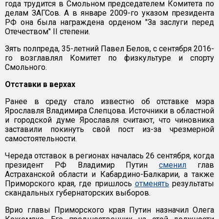
года трудится в Смольном председателем Комитета по
делам ЗАГСов. А в январе 2009-го указом президента
РФ она была награждена орденом "За заслуги перед
Отечеством" II степени.
Зять полпреда, 35-летний Павел Белов, с сентября 2016-
го возглавлял Комитет по физкультуре и спорту
Смольного.
Отставки в верхах
Ранее в среду стало известно об отставке мэра
Ярославля Владимира Слепцова. Источники в областной
и городской думе Ярославля считают, что чиновника
заставили покинуть свой пост из-за чрезмерной
самостоятельности.
Череда отставок в регионах началась 26 сентября, когда
президент РФ Владимир Путин
сменил
глав
Астраханской области и Кабардино-Балкарии, а также
Приморского края, где пришлось
отменять
результаты
скандальных губернаторских выборов.
Врио главы Приморского края Путин назначил Олега