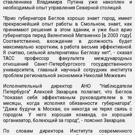
ставленника Владимира Путина уже накоплен и
необходимый опыт управления Северной столицей.
"Врио губернатора Беглов хорошо знает город, имеет
прекраснейший опыт работы в Смольном, знает, как
принимают решения в этом здании, и уже был врио
губернатора перед Валентиной Матвиенко [в 2003 году].
Соответственно, вхождение в должность будет
максимально коротким, а работа весьма эффективной.
Я считаю, сильной альтернативы Беглову нет", - сказал
ТАСС профессор факультета международных
отношений Санкт-Петербургского государственного
университета, главный научный сотрудник института
проблем региональной экономики Николай Межевич.
Исполнительный директор АНО "Наблюдатели
Петербурга" Алексей Захарцев полагает, что Беглов
"показал себя эффективным руководителем в те
месяцы, когда исполнял обязанности губернатора".
"Даже будучи в Москве, он никогда не терял связь с
городом. У него хорошая команда, он хороший
организатор, болеющий за город", - пояснил Захарцев.
По словам директора Института современного