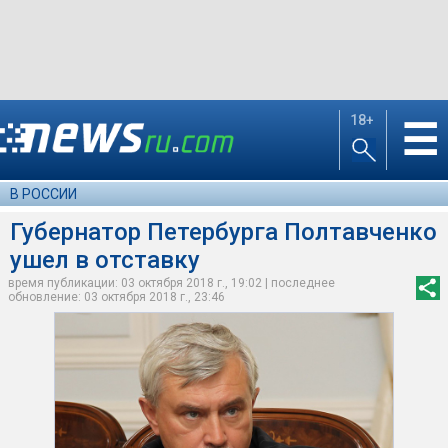
18+
☰
В РОССИИ
Губернатор Петербурга Полтавченко
ушел в отставку
время публикации: 03 октября 2018 г., 19:02 | последнее
обновление: 03 октября 2018 г., 23:46