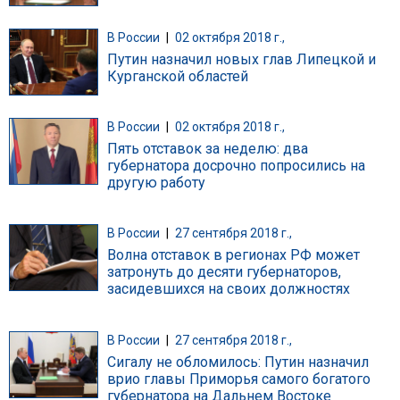
В России
|
02 октября 2018 г.,
Путин назначил новых глав Липецкой и
Курганской областей
В России
|
02 октября 2018 г.,
Пять отставок за неделю: два
губернатора досрочно попросились на
другую работу
В России
|
27 сентября 2018 г.,
Волна отставок в регионах РФ может
затронуть до десяти губернаторов,
засидевшихся на своих должностях
В России
|
27 сентября 2018 г.,
Сигалу не обломилось: Путин назначил
врио главы Приморья самого богатого
губернатора на Дальнем Востоке