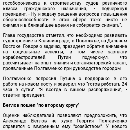
гособоронзаказа к строительству судов различного
класса гражданского назначения, - подчеркнул
президент. - Ну и задачу решения вопросов повышения
обороноспособности в этой сфере тоже никто не
снимал и в ближайшее время не собирается снимать".
Глава государства отметил, что необходимо развивать
судостроение в Калининграде, в Поволжье, на Дальнем
Востоке. Говоря о задачах, президент обратил внимание
на социальные аспекты, в том числе зарплату
кораблестроителей. Путин подчеркнул, что
рассчитывает на опыт, знания и организаторский талант,
проявленные Полтавченко при руководстве городом.
Полтавченко попросил Путина о поддержке в его
работе на новом посту и заверил, что "готов работать 24
часа в сутки". "Я всегда в вашем распоряжении", -
ответил президент.
Беглов пошел "по второму кругу"
Оценки наблюдателей позволяют предположить, что
Александр Беглов не хуже Георгия Полтавченко
справится с вверенным ему "хозяйством". У нового