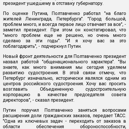
президент ушедшему в отставку губернатору.
По оценке Путина, Полтавченко работал "на благо
жителей Ленинграда, Петербурга". "Город большой,
проблем много, и всегда первое лицо отвечает за все", -
заметил президент. При этом он констатировал, что
"много проблем еще не решено, но очень много
сделано за эти годы". "И я хочу вас за это
поблагодарить", - подчеркнул Путин.
Новый фронт деятельности для Полтавченко президент
назвал работой "общенационального характера". "Вы
знаете, как много внимания мы сегодня уделяем
развитию судостроения. В этой связи отмечу, что
Петербург изначально, исторически являлся одним из
центров российского судостроения. Хочу вас просить
возглавить Объединенную судостроительную
корпорацию в качестве председателя совета
директоров", - сказал президент.
Путин поручил Полтавченко заняться вопросами
расширения доли гражданских заказов, передает ТАСС.
"Одна из ключевых задач - переходить от заказов в
области обеспечения обороноспособности,