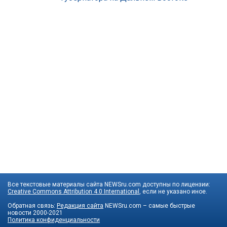
Все текстовые материалы сайта NEWSru.com доступны по лицензии:
Creative Commons Attribution 4.0 International
, если не указано иное.
Обратная связь:
Редакция сайта
NEWSru.com – самые быстрые
новости
2000-2021
Политика конфиденциальности