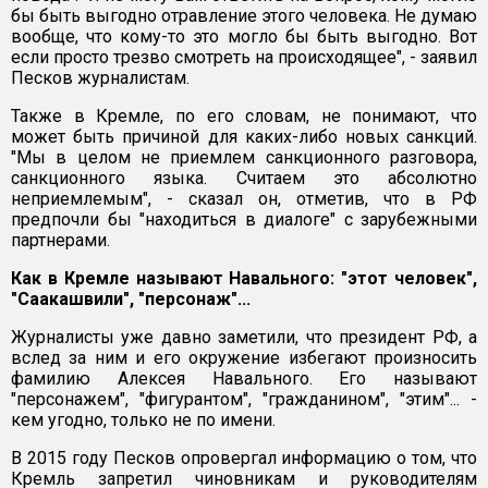
бы быть выгодно отравление этого человека. Не думаю
вообще, что кому-то это могло бы быть выгодно. Вот
если просто трезво смотреть на происходящее", - заявил
Песков журналистам.
Также в Кремле, по его словам, не понимают, что
может быть причиной для каких-либо новых санкций.
"Мы в целом не приемлем санкционного разговора,
санкционного языка. Считаем это абсолютно
неприемлемым", - сказал он, отметив, что в РФ
предпочли бы "находиться в диалоге" с зарубежными
партнерами.
Как в Кремле называют Навального: "этот человек",
"Саакашвили", "персонаж"...
Журналисты уже давно заметили, что президент РФ, а
вслед за ним и его окружение избегают произносить
фамилию Алексея Навального. Его называют
"персонажем", "фигурантом", "гражданином", "этим"... -
кем угодно, только не по имени.
В 2015 году Песков опровергал информацию о том, что
Кремль запретил чиновникам и руководителям