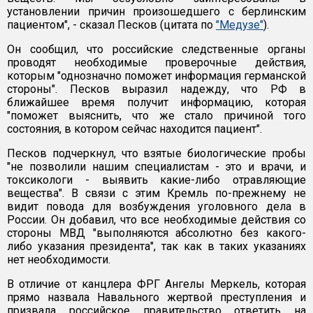
установлении причин произошедшего с берлинским
пациентом", - сказал Песков (цитата по
"Медузе"
).
Он сообщил, что российские следственные органы
проводят необходимые проверочные действия,
которым "однозначно поможет информация германской
стороны". Песков выразил надежду, что РФ в
ближайшее время получит информацию, которая
"поможет выяснить, что же стало причиной того
состояния, в котором сейчас находится пациент".
Песков подчеркнул, что взятые биологические пробы
"не позволили нашим специалистам - это и врачи, и
токсикологи - выявить какие-либо отравляющие
вещества". В связи с этим Кремль по-прежнему не
видит повода для возбуждения уголовного дела в
России. Он добавил, что все необходимые действия со
стороны МВД "выполняются абсолютно без какого-
либо указания президента", так как в таких указаниях
нет необходимости.
В отличие от канцлера ФРГ Ангелы Меркель, которая
прямо назвала Навального жертвой преступления и
призвала российское правительство ответить на