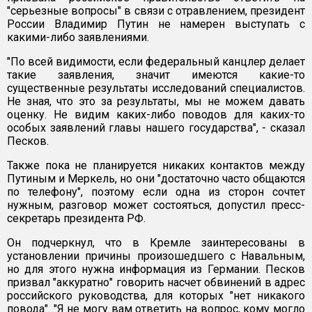
"серьезные вопросы" в связи с отравлением, президент
России Владимир Путин не намерен выступать с
какими-либо заявлениями.
"По всей видимости, если федеральный канцлер делает
такие заявления, значит имеются какие-то
существенные результаты исследований специалистов.
Не зная, что это за результаты, мы не можем давать
оценку. Не видим каких-либо поводов для каких-то
особых заявлений главы нашего государства", - сказал
Песков.
Также пока не планируется никаких контактов между
Путиным и Меркель, но они "достаточно часто общаются
по телефону", поэтому если одна из сторон сочтет
нужным, разговор может состояться, допустил пресс-
секретарь президента РФ.
Он подчеркнул, что в Кремле заинтересованы в
установлении причины произошедшего с Навальным,
но для этого нужна информация из Германии. Песков
призвал "аккуратно" говорить насчет обвинений в адрес
российского руководства, для которых "нет никакого
повода". "Я не могу вам ответить на вопрос, кому могло