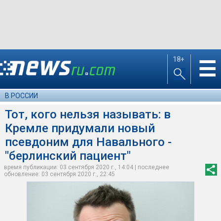
18+
☰
В РОССИИ
Тот, кого нельзя называть: в
Кремле придумали новый
псевдоним для Навального -
"берлинский пациент"
время публикации: 03 сентября 2020 г., 14:04 | последнее
обновление: 03 сентября 2020 г., 22:45