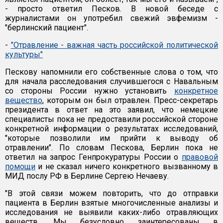
- просто ответил Песков. В новой беседе с
журналистами он употребил свежий эвфемизм -
"берлинский пациент".
-
"Отравление - важная часть российской политической
культуры"
Пескову напомнили его собственные слова о том, что
для начала расследования случившегося с Навальным
со стороны России нужно установить
конкретное
вещество
, которым он был отравлен. Пресс-секретарь
президента в ответ на это заявил, что немецкие
специалисты пока не предоставили российской стороне
конкретной информации о результатах исследований,
"которые позволили им прийти к выводу об
отравлении". По словам Пескова, Берлин пока не
ответил на запрос Генпрокуратуры России о
правовой
помощи
и не сказал ничего конкретного вызванному в
МИД послу РФ в Берлине Сергею Нечаеву.
"В этой связи можем повторить, что до отправки
пациента в Берлин взятые многочисленные анализы и
исследования не выявили каких-либо отравляющих
веществ. Мы безусловно заинтересованы в