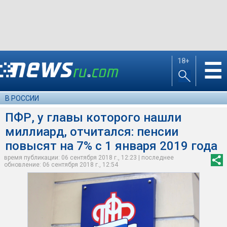
18+
☰
В РОССИИ
ПФР, у главы которого нашли
миллиард, отчитался: пенсии
повысят на 7% с 1 января 2019 года
время публикации: 06 сентября 2018 г., 12:23 | последнее
обновление: 06 сентября 2018 г., 12:54