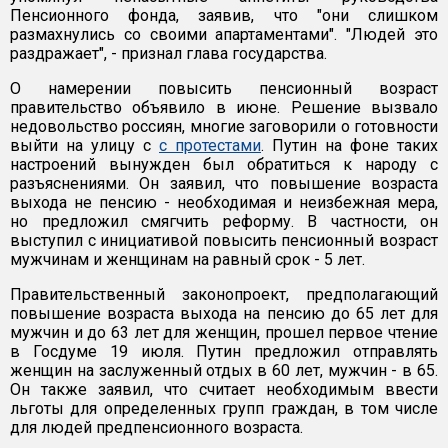
Пенсионного фонда, заявив, что "они слишком
размахнулись со своими апартаментами". "Людей это
раздражает", - признал глава государства.
О намерении повысить пенсионный возраст
правительство объявило в июне. Решение вызвало
недовольство россиян, многие заговорили о готовности
выйти на улицу с
с протестами
. Путин на фоне таких
настроений вынужден был обратиться к народу с
разъяснениями. Он заявил, что повышение возраста
выхода не пенсию - необходимая и неизбежная мера,
но предложил смягчить реформу. В частности, он
выступил с инициативой повысить пенсионный возраст
мужчинам и женщинам на равный срок - 5 лет.
Правительственный законопроект, предполагающий
повышение возраста выхода на пенсию до 65 лет для
мужчин и до 63 лет для женщин, прошел первое чтение
в Госдуме 19 июля. Путин предложил отправлять
женщин на заслуженный отдых в 60 лет, мужчин - в 65.
Он также заявил, что считает необходимым ввести
льготы для определенных групп граждан, в том числе
для людей предпенсионного возраста.