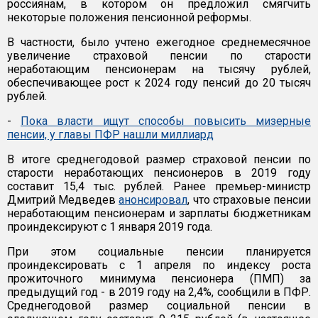
россиянам, в котором он предложил смягчить
некоторые положения пенсионной реформы.
В частности, было учтено ежегодное среднемесячное
увеличение страховой пенсии по старости
неработающим пенсионерам на тысячу рублей,
обеспечивающее рост к 2024 году пенсий до 20 тысяч
рублей.
-
Пока власти ищут способы повысить мизерные
пенсии, у главы ПФР нашли миллиард
В итоге среднегодовой размер страховой пенсии по
старости неработающих пенсионеров в 2019 году
составит 15,4 тыс. рублей. Ранее премьер-министр
Дмитрий Медведев
анонсировал
, что страховые пенсии
неработающим пенсионерам и зарплаты бюджетникам
проиндексируют с 1 января 2019 года.
При этом социальные пенсии планируется
проиндексировать с 1 апреля по индексу роста
прожиточного минимума пенсионера (ПМП) за
предыдущий год - в 2019 году на 2,4%, сообщили в ПФР.
Среднегодовой размер социальной пенсии в