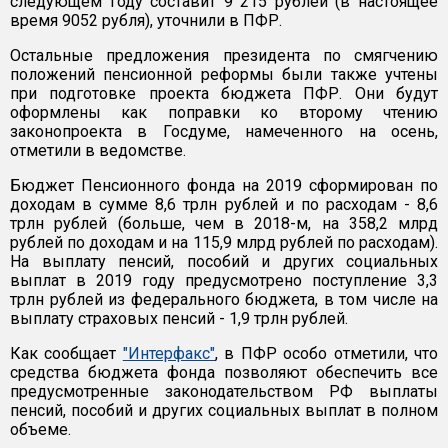
следующем году составит 9 215 рублей (в настоящее
время 9052 рубля), уточнили в ПФР.
Остальные предложения президента по смягчению
положений пенсионной реформы были также учтены
при подготовке проекта бюджета ПФР. Они будут
оформлены как поправки ко второму чтению
законопроекта в Госдуме, намеченного на осень,
отметили в ведомстве.
Бюджет Пенсионного фонда на 2019 сформирован по
доходам в сумме 8,6 трлн рублей и по расходам - 8,6
трлн рублей (больше, чем в 2018-м, на 358,2 млрд
рублей по доходам и на 115,9 млрд рублей по расходам).
На выплату пенсий, пособий и других социальных
выплат в 2019 году предусмотрено поступление 3,3
трлн рублей из федерального бюджета, в том числе на
выплату страховых пенсий - 1,9 трлн рублей.
Как сообщает
"Интерфакс"
, в ПФР особо отметили, что
средства бюджета фонда позволяют обеспечить все
предусмотренные законодательством РФ выплаты
пенсий, пособий и других социальных выплат в полном
объеме.