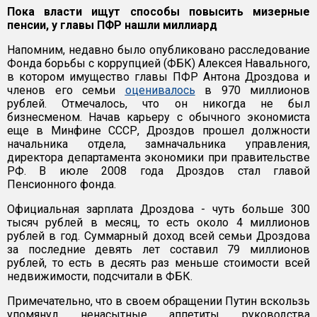
Пока власти ищут способы повысить мизерные
пенсии, у главы ПФР нашли миллиард
Напомним, недавно было опубликовано расследование
Фонда борьбы с коррупцией (ФБК) Алексея Навального,
в котором имущество главы ПФР Антона Дроздова и
членов его семьи
оценивалось
в 970 миллионов
рублей. Отмечалось, что он никогда не был
бизнесменом. Начав карьеру с обычного экономиста
еще в Минфине СССР, Дроздов прошел должности
начальника отдела, замначальника управления,
директора департамента экономики при правительстве
РФ. В июле 2008 года Дроздов стал главой
Пенсионного фонда.
Официальная зарплата Дроздова - чуть больше 300
тысяч рублей в месяц, то есть около 4 миллионов
рублей в год. Суммарный доход всей семьи Дроздова
за последние девять лет составил 79 миллионов
рублей, то есть в десять раз меньше стоимости всей
недвижимости, подсчитали в ФБК.
Примечательно, что в своем обращении Путин вскользь
упомянул ненасытные аппетиты руководства