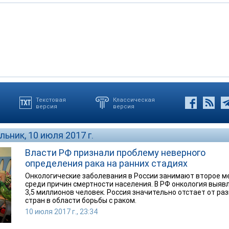
Текстовая
Классическая
версия
версия
ьник, 10 июля 2017 г.
Власти РФ признали проблему неверного
определения рака на ранних стадиях
Онкологические заболевания в России занимают второе м
среди причин смертности населения. В РФ онкология выявл
3,5 миллионов человек. Россия значительно отстает от ра
стран в области борьбы с раком.
10 июля 2017 г., 23:34