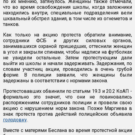
по их мнению, затянулось. Женщины также отмечали,
что во время освобождения школы, когда заложники
находились внутри, специальные подразделения вели
шквальный обстрел здания, в том числе из огнеметов и
танков.
Как только на акцию протеста обратили внимание,
сотрудники ФСБ и других силовых органов,
занимавшихся охраной пришедших, оттеснили женщин
в угол и закрыли спинами, чтобы надписи на футболках
не увидели остальные. Затем протестующим дали
выйти из школы и начали задерживать. Задержания, по
словам участниц акции, проводились в очень грубой
форме. В полиции заявили, что женщины были
задержаны в соответствии с нормами закона.
Протестовавших обвинили по статьям 19.3 и 20.2 КоАП -
формально это значит, что они не повиновались
распоряжениям сотрудников полиции и провели свою
акцию с нарушением норм закона. Позже Маргиева в
знак протеста против действий полицейских объявила
голодовку
.
Вместе с матерями Беслана во время протестной акции