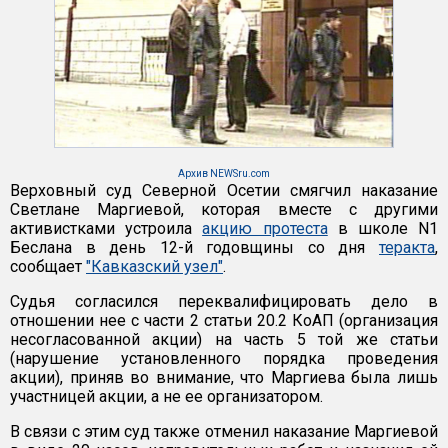
Архив NEWSru.com
Верховный суд Северной Осетии смягчил наказание
Светлане Маргиевой, которая вместе с другими
активистками устроила
акцию протеста
в школе N1
Беслана в день 12-й годовщины со дня
теракта
,
сообщает
"Кавказский узел"
.
Судья согласился переквалифицировать дело в
отношении нее с части 2 статьи 20.2 КоАП (организация
несогласованной акции) на часть 5 той же статьи
(нарушение установленного порядка проведения
акции), приняв во внимание, что Маргиева была лишь
участницей акции, а не ее организатором.
В связи с этим суд также отменил наказание Маргиевой