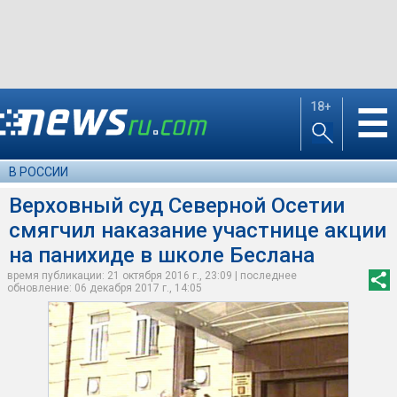
18+
☰
В РОССИИ
Верховный суд Северной Осетии
смягчил наказание участнице акции
на панихиде в школе Беслана
время публикации: 21 октября 2016 г., 23:09 | последнее
обновление: 06 декабря 2017 г., 14:05