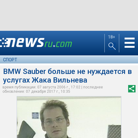
18+
☰
СПОРТ
BMW Sauber больше не нуждается в
услугах Жака Вильнева
время публикации: 07 августа 2006 г., 17:02 | последнее
обновление: 07 декабря 2017 г., 10:35