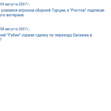
09 августа 2007 г.,
 усилился игроком сборной Турции, а "Ростов" подписал
ого ветерана
08 августа 2007 г.,
кий "Рубин" сорвал сделку по переходу Евсеева в
"