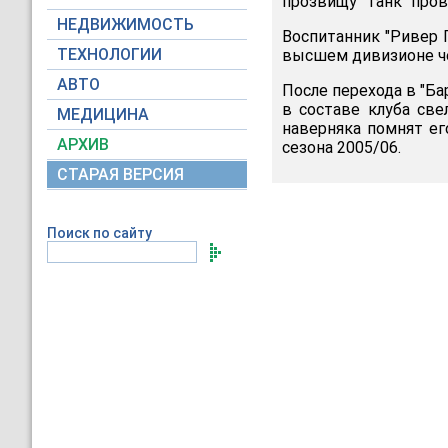
прозвищу "Танк" прове
НЕДВИЖИМОСТЬ
Воспитанник "Ривер 
ТЕХНОЛОГИИ
высшем дивизионе че
АВТО
После перехода в "Ба
в составе клуба све
МЕДИЦИНА
наверняка помнят ег
АРХИВ
сезона 2005/06.
СТАРАЯ ВЕРСИЯ
Поиск по сайту