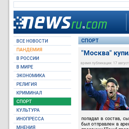
СПОРТ
ВСЕ НОВОСТИ
ПАНДЕМИЯ
"Москва" куп
В РОССИИ
время публикации: 17 августа
В МИРЕ
"Москва" купила фо
ЭКОНОМИКА
Reuters
РЕЛИГИЯ
КРИМИНАЛ
СПОРТ
КУЛЬТУРА
попадал в состав, с
ИНОПРЕССА
был отправлен в аре
МНЕНИЯ