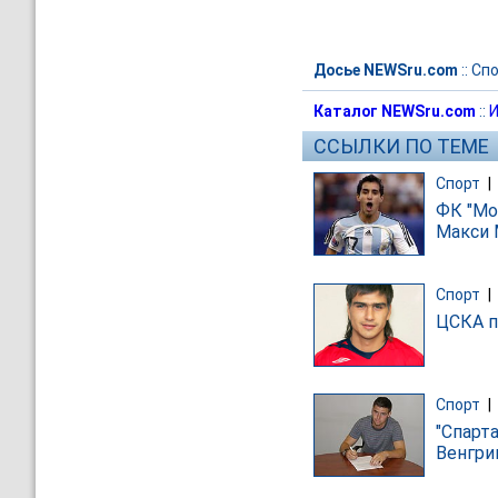
Досье NEWSru.com
::
Спо
Каталог NEWSru.com
::
И
ССЫЛКИ ПО ТЕМЕ
Спорт
|
ФК "Мо
Макси 
Спорт
|
ЦСКА п
Спорт
|
"Спарт
Венгри