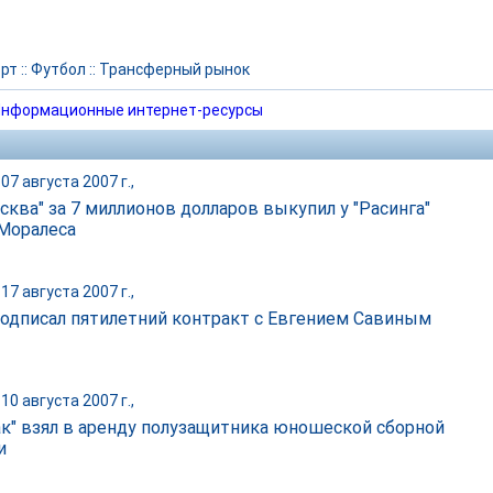
рт
::
Футбол
::
Трансферный рынок
нформационные интернет-ресурсы
07 августа 2007 г.,
сква" за 7 миллионов долларов выкупил у "Расинга"
Моралеса
17 августа 2007 г.,
одписал пятилетний контракт с Евгением Савиным
10 августа 2007 г.,
ак" взял в аренду полузащитника юношеской сборной
и