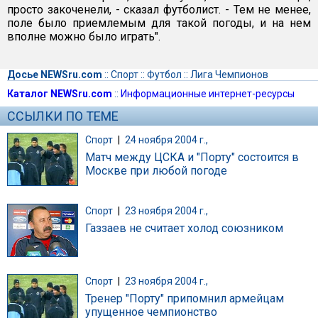
просто закоченели, - сказал футболист. - Тем не менее,
поле было приемлемым для такой погоды, и на нем
вполне можно было играть".
Досье NEWSru.com
::
Спорт
::
Футбол
::
Лига Чемпионов
Каталог NEWSru.com
::
Информационные интернет-ресурсы
ССЫЛКИ ПО ТЕМЕ
Спорт
|
24 ноября 2004 г.,
Матч между ЦСКА и "Порту" состоится в
Москве при любой погоде
Спорт
|
23 ноября 2004 г.,
Газзаев не считает холод союзником
Спорт
|
23 ноября 2004 г.,
Тренер "Порту" припомнил армейцам
упущенное чемпионство