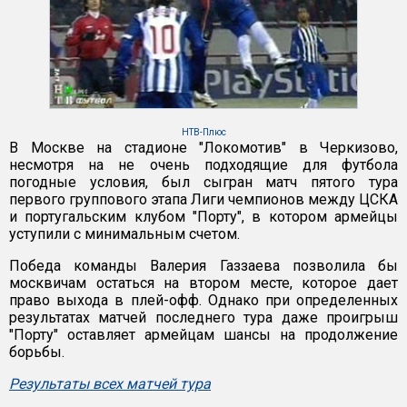
НТВ-Плюс
В Москве на стадионе "Локомотив" в Черкизово,
несмотря на не очень подходящие для футбола
погодные условия, был сыгран матч пятого тура
первого группового этапа Лиги чемпионов между ЦСКА
и португальским клубом "Порту", в котором армейцы
уступили с минимальным счетом.
Победа команды Валерия Газзаева позволила бы
москвичам остаться на втором месте, которое дает
право выхода в плей-офф. Однако при определенных
результатах матчей последнего тура даже проигрыш
"Порту" оставляет армейцам шансы на продолжение
борьбы.
Результаты всех матчей тура