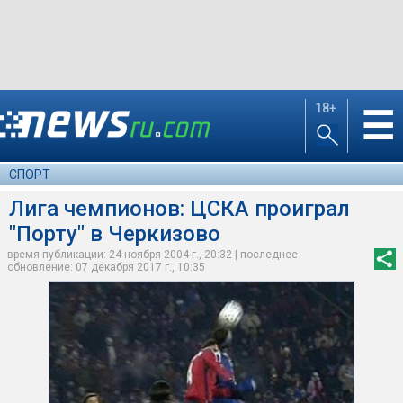
18+
☰
СПОРТ
Лига чемпионов: ЦСКА проиграл
"Порту" в Черкизово
время публикации: 24 ноября 2004 г., 20:32 | последнее
обновление: 07 декабря 2017 г., 10:35