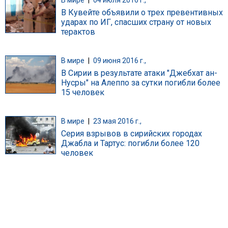
В Кувейте объявили о трех превентивных
ударах по ИГ, спасших страну от новых
терактов
В мире
|
09 июня 2016 г.,
В Сирии в результате атаки "Джебхат ан-
Нусры" на Алеппо за сутки погибли более
15 человек
В мире
|
23 мая 2016 г.,
Серия взрывов в сирийских городах
Джабла и Тартус: погибли более 120
человек