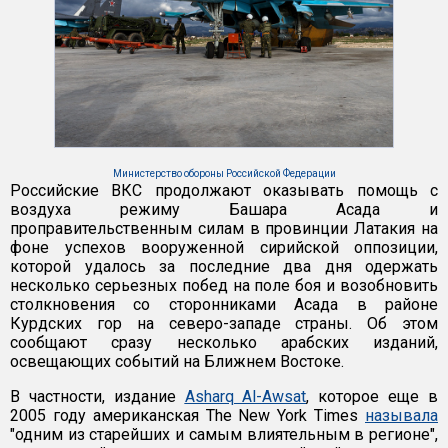
Министерство обороны Российской Федерации
Российские ВКС продолжают оказывать помощь с
воздуха режиму Башара Асада и
проправительственным силам в провинции Латакия на
фоне успехов вооруженной сирийской оппозиции,
которой удалось за последние два дня одержать
несколько серьезных побед на поле боя и возобновить
столкновения со сторонниками Асада в районе
Курдских гор на северо-западе страны. Об этом
сообщают сразу несколько арабских изданий,
освещающих событий на Ближнем Востоке.
В частности, издание
Asharq Al-Awsat
, которое еще в
2005 году американская The New York Times
называла
"одним из старейших и самым влиятельным в регионе",