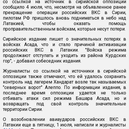
со ссылкой на источник в сирийской оппозиции
сообщило 4 июля, что, несмотря на объявленное ранее
прекращение операции российских ВКС в Сирии,
пилотам РФ пришлось вновь подниматься в небо над
Латакией, чтобы оказать помощь
проправительственным войскам, которые несут потери.
Сирийское издание пишет о значительных потерях в
войсках Асада, что и стало причиной активизации
российских ВКС в Латакии. "Войска режима
продолжают отступать и уходить из района Курдских
гор", - добавил собеседник издания.
Журналисты со ссылкой на источники в сирийской
оппозиции также отмечают, что ей удалось сохранить
контроль над лагерем Хандарат возле так называемых
"северных ворот" Алеппо. По информации издания, в
последнее время оппозиции удается не только
отбивать атаки сил режима Башара Асада, но и
возвращать под свой контроль значительные
территории Сирии.
О возобновлении авиаударов российских ВКС в
Латакии еще в пятницу, 1 июля, написали и журналисты