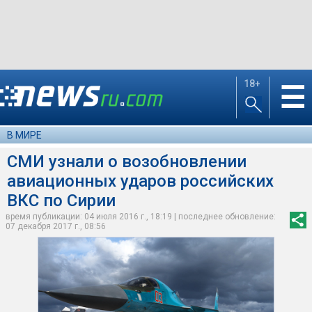
18+
☰
В МИРЕ
СМИ узнали о возобновлении
авиационных ударов российских
ВКС по Сирии
время публикации: 04 июля 2016 г., 18:19 | последнее обновление:
07 декабря 2017 г., 08:56