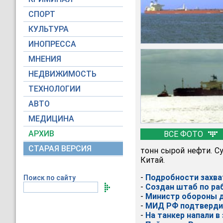
СПОРТ
КУЛЬТУРА
ИНОПРЕССА
МНЕНИЯ
НЕДВИЖИМОСТЬ
ТЕХНОЛОГИИ
АВТО
МЕДИЦИНА
АРХИВ
ВСЕ ФОТО
СТАРАЯ ВЕРСИЯ
тонн сырой нефти. Су
Китай.
-
Подробности захва
Поиск по сайту
-
Создан штаб по ра
-
Министр обороны 
-
МИД РФ подтвердил
-
На танкер напали в