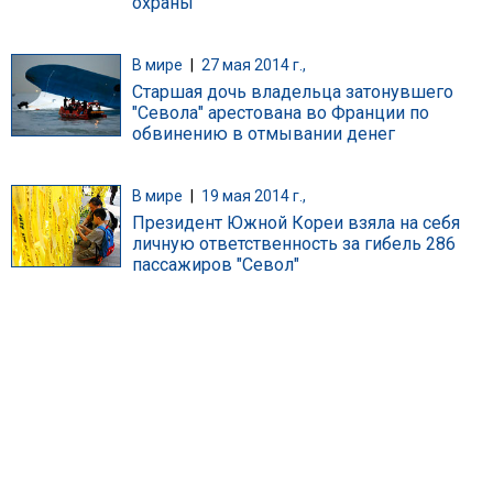
охраны
В мире
|
27 мая 2014 г.,
Старшая дочь владельца затонувшего
"Севола" арестована во Франции по
обвинению в отмывании денег
В мире
|
19 мая 2014 г.,
Президент Южной Кореи взяла на себя
личную ответственность за гибель 286
пассажиров "Севол"