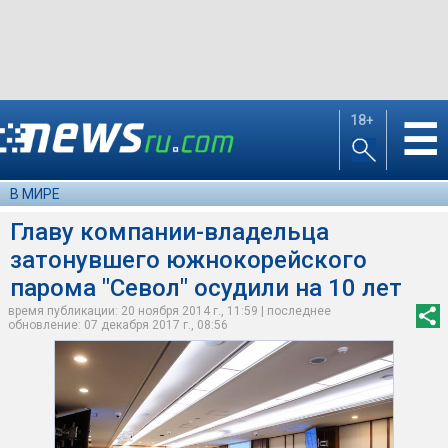
18+
☰
В МИРЕ
Главу компании-владельца
затонувшего южнокорейского
парома "Севол" осудили на 10 лет
время публикации: 20 ноября 2014 г., 11:59 | последнее
обновление: 07 декабря 2017 г., 08:56