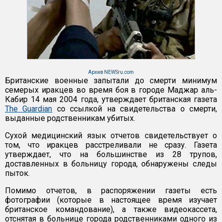
Архив NEWSru.com
Британские военные запытали до смерти минимум
семерых иракцев во время боя в городе Маджар аль-
Кабир 14 мая 2004 года, утверждает британская газета
The Guardian
со ссылкой на свидетельства о смерти,
выданные родственникам убитых.
Сухой медицинский язык отчетов свидетельствует о
том, что иракцев расстреливали не сразу. Газета
утверждает, что на большинстве из 28 трупов,
доставленных в больницу города, обнаружены следы
пыток.
Помимо отчетов, в распоряжении газеты есть
фотографии (которые в настоящее время изучает
британское командование), а также видеокассета,
отснятая в больнице города родственниками одного из