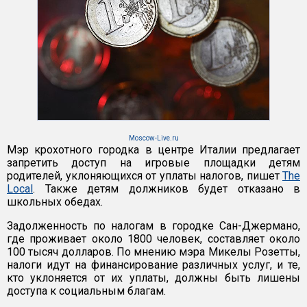
Moscow-Live.ru
Мэр крохотного городка в центре Италии предлагает
запретить доступ на игровые площадки детям
родителей, уклоняющихся от уплаты налогов, пишет
The
Local
. Также детям должников будет отказано в
школьных обедах.
Задолженность по налогам в городке Сан-Джермано,
где проживает около 1800 человек, составляет около
100 тысяч долларов. По мнению мэра Микелы Розетты,
налоги идут на финансирование различных услуг, и те,
кто уклоняется от их уплаты, должны быть лишены
доступа к социальным благам.