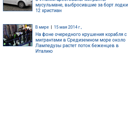
мусульмане, выбросившие за борт лодки
12 христиан
В мире
|
15 мая 2014 г.,
На фоне очередного крушения корабля с
мигрантами в Средиземном море около
Лампедузы растет поток беженцев в
Италию