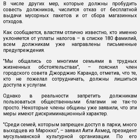
В числе других мер, которые должны пробудить
совесть должников, числится отказ от бесплатной
выдачи мусорных пакетов и от сбора магазинных
отходов.
Как сообщается, властям отлично известно, кто именно
уклоняется от уплаты налогов – в списке 180 фамилий,
всем должникам уже направлены письменные
предупреждения.
"Мы общались со многими семьями в трудных
жизненных обстоятельствах", – пояснил член
городского совета Джорджио Карандо, отметив, что те,
кто не пожелал сотрудничать, должны лишиться
доступа к услугам.
Однако в реальности запретить должникам
пользоваться общественными благами не так-то
просто. Некоторые члены общины уже заявили, что эти
меры имеют дискриминационный характер.
"Среди семей, которым запрещен доступ в парки, много
выходцев из Марокко", – заявил Аити Ахмед, президент
мусульманской культурной организации. По его