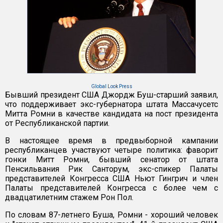
Global Look Press
Бывший президент США Джордж Буш-старший заявил,
что поддерживает экс-губернатора штата Массачусетс
Митта Ромни в качестве кандидата на пост президента
от Республиканской партии.
В настоящее время в предвыборной кампании
республиканцев участвуют четыре политика: фаворит
гонки Митт Ромни, бывший сенатор от штата
Пенсильвания Рик Санторум, экс-спикер Палаты
представителей Конгресса США Ньют Гингрич и член
Палаты представителей Конгресса с более чем с
двадцатилетним стажем Рон Пол.
По словам 87-летнего Буша, Ромни - хороший человек