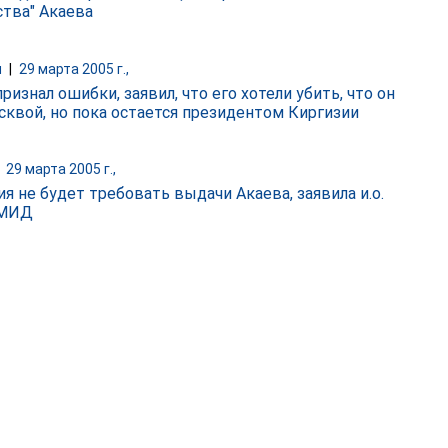
тва" Акаева
и
|
29 марта 2005 г.,
ризнал ошибки, заявил, что его хотели убить, что он
сквой, но пока остается президентом Киргизии
|
29 марта 2005 г.,
ия не будет требовать выдачи Акаева, заявила и.о.
 МИД