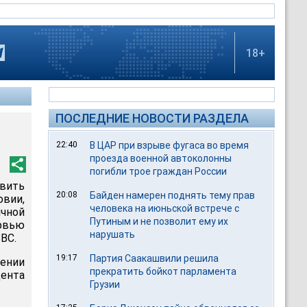
18+
ПОСЛЕДНИЕ НОВОСТИ РАЗДЕЛА
22:40
В ЦАР при взрыве фугаса во время
проезда военной автоколонны
погибли трое граждан России
твить
20:08
Байден намерен поднять тему прав
овии,
человека на июньской встрече с
чной
Путиным и не позволит ему их
ервью
нарушать
ВС.
19:17
Партия Саакашвили решила
нении
прекратить бойкот парламента
дента
Грузии