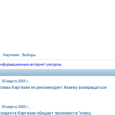
Г
::
Киргизия
::
Выборы
нформационные интернет-ресурсы
|
30 марта 2005 г.,
глава Киргизии не рекомендует Акаеву возвращаться
|
30 марта 2005 г.,
резидента Киргизии обещает произвести "опись