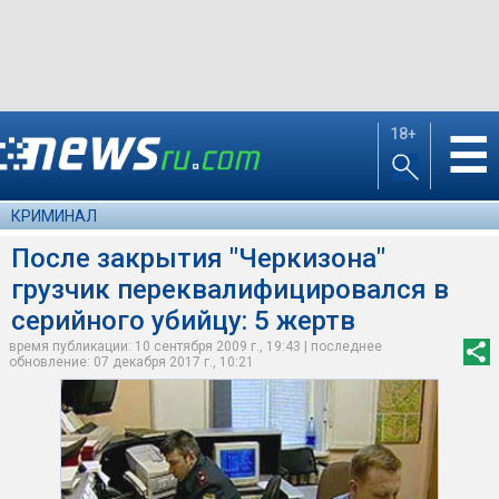
18+
☰
КРИМИНАЛ
После закрытия "Черкизона"
грузчик переквалифицировался в
серийного убийцу: 5 жертв
время публикации: 10 сентября 2009 г., 19:43 | последнее
обновление: 07 декабря 2017 г., 10:21