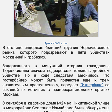
Архив NEWSru.com
В столице задержан бывший грузчик Черкизовского
рынка, которого подозревают в пяти убийствах
москвичей и грабежах.
Задержанного в минувший вторник гражданина
Таджикистана сначала подозревали только в двойном
убийстве. Но в ходе следствия выснилось, что
гастарбайтер может быть причастен еще к трем
аналогичным преступлениям, передает
"Интерфакс"
со
ссылкой на источник в правоохранительных органах
Москвы.
8 сентября в квартире дома №24 на Никитинской улице
в микрорайоне Северное Измайлово были обнаружены