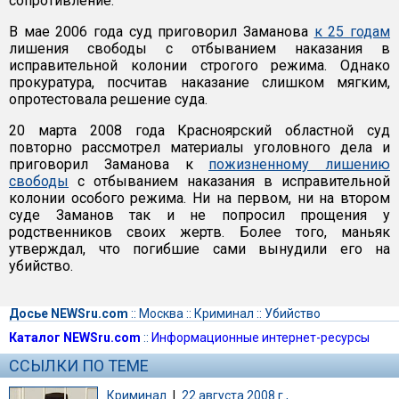
сопротивление.
В мае 2006 года суд приговорил Заманова
к 25 годам
лишения свободы с отбыванием наказания в
исправительной колонии строгого режима. Однако
прокуратура, посчитав наказание слишком мягким,
опротестовала решение суда.
20 марта 2008 года Красноярский областной суд
повторно рассмотрел материалы уголовного дела и
приговорил Заманова к
пожизненному лишению
свободы
с отбыванием наказания в исправительной
колонии особого режима. Ни на первом, ни на втором
суде Заманов так и не попросил прощения у
родственников своих жертв. Более того, маньяк
утверждал, что погибшие сами вынудили его на
убийство.
Досье NEWSru.com
::
Москва
::
Криминал
::
Убийство
Каталог NEWSru.com
::
Информационные интернет-ресурсы
ССЫЛКИ ПО ТЕМЕ
Криминал
|
22 августа 2008 г.,