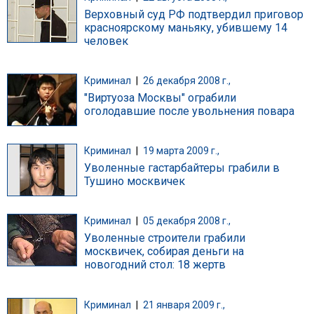
Верховный суд РФ подтвердил приговор
красноярскому маньяку, убившему 14
человек
Криминал
|
26 декабря 2008 г.,
"Виртуоза Москвы" ограбили
оголодавшие после увольнения повара
Криминал
|
19 марта 2009 г.,
Уволенные гастарбайтеры грабили в
Тушино москвичек
Криминал
|
05 декабря 2008 г.,
Уволенные строители грабили
москвичек, собирая деньги на
новогодний стол: 18 жертв
Криминал
|
21 января 2009 г.,