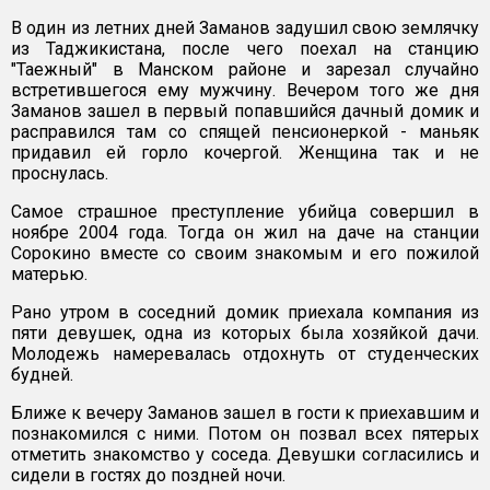
В один из летних дней Заманов задушил свою землячку
из Таджикистана, после чего поехал на станцию
"Таежный" в Манском районе и зарезал случайно
встретившегося ему мужчину. Вечером того же дня
Заманов зашел в первый попавшийся дачный домик и
расправился там со спящей пенсионеркой - маньяк
придавил ей горло кочергой. Женщина так и не
проснулась.
Самое страшное преступление убийца совершил в
ноябре 2004 года. Тогда он жил на даче на станции
Сорокино вместе со своим знакомым и его пожилой
матерью.
Рано утром в соседний домик приехала компания из
пяти девушек, одна из которых была хозяйкой дачи.
Молодежь намеревалась отдохнуть от студенческих
будней.
Ближе к вечеру Заманов зашел в гости к приехавшим и
познакомился с ними. Потом он позвал всех пятерых
отметить знакомство у соседа. Девушки согласились и
сидели в гостях до поздней ночи.