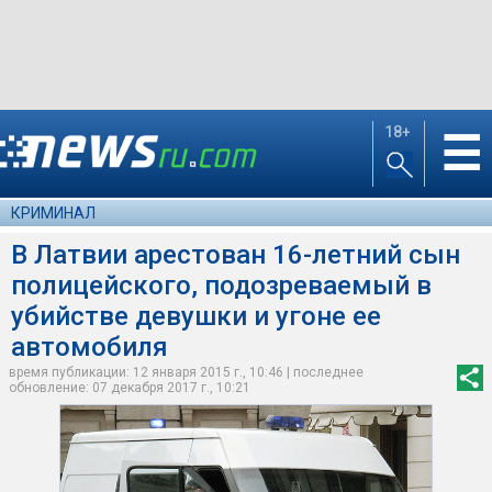
18+
☰
КРИМИНАЛ
В Латвии арестован 16-летний сын
полицейского, подозреваемый в
убийстве девушки и угоне ее
автомобиля
время публикации: 12 января 2015 г., 10:46 | последнее
обновление: 07 декабря 2017 г., 10:21