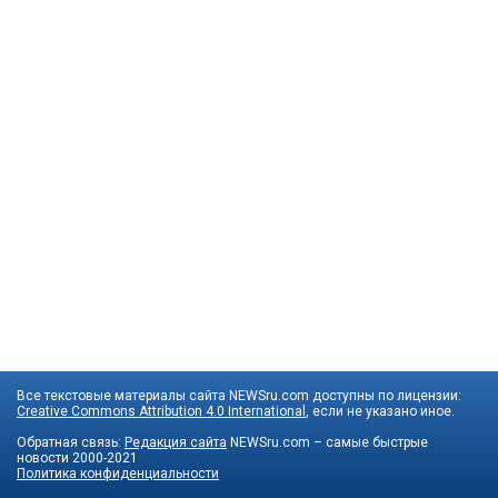
Все текстовые материалы сайта NEWSru.com доступны по лицензии:
Creative Commons Attribution 4.0 International
, если не указано иное.
Обратная связь:
Редакция сайта
NEWSru.com – самые быстрые
новости
2000-2021
Политика конфиденциальности