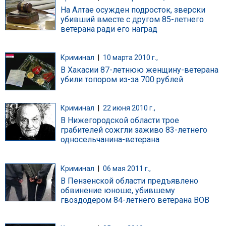
На Алтае осужден подросток, зверски
убивший вместе с другом 85-летнего
ветерана ради его наград
Криминал
|
10 марта 2010 г.,
В Хакасии 87-летнюю женщину-ветерана
убили топором из-за 700 рублей
Криминал
|
22 июня 2010 г.,
В Нижегородской области трое
грабителей сожгли заживо 83-летнего
односельчанина-ветерана
Криминал
|
06 мая 2011 г.,
В Пензенской области предъявлено
обвинение юноше, убившему
гвоздодером 84-летнего ветерана ВОВ