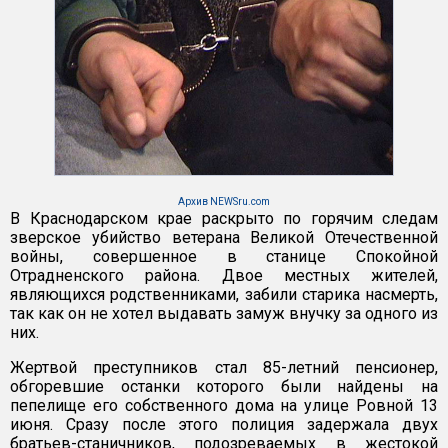
Архив NEWSru.com
В Краснодарском крае раскрыто по горячим следам
зверское убийство ветерана Великой Отечественной
войны, совершенное в станице Спокойной
Отрадненского района. Двое местных жителей,
являющихся родственниками, забили старика насмерть,
так как он не хотел выдавать замуж внучку за одного из
них.
Жертвой преступников стал 85-летний пенсионер,
обгоревшие останки которого были найдены на
пепелище его собственного дома на улице Ровной 13
июня. Сразу после этого полиция задержала двух
братьев-станичников, подозреваемых в жестокой