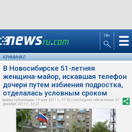
18+
☰
КРИМИНАЛ
В Новосибирске 51-летняя
женщина-майор, искавшая телефон
дочери путем избиения подростка,
отделалась условным сроком
время публикации: 19 мая 2011 г., 17:32 | последнее обновление: 07
декабря 2017 г., 10:21