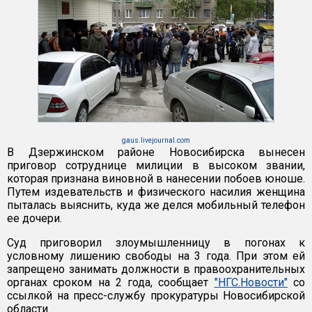
gaus.livejournal.com
В Дзержинском районе Новосибирска вынесен
приговор сотруднице милиции в высоком звании,
которая признана виновной в нанесении побоев юноше.
Путем издевательств и физического насилия женщина
пыталась выяснить, куда же делся мобильный телефон
ее дочери.
Суд приговорил злоумышленницу в погонах к
условному лишению свободы на 3 года. При этом ей
запрещено занимать должности в правоохранительных
органах сроком на 2 года, сообщает
"НГС.Новости"
со
ссылкой на пресс-службу прокуратуры Новосибирской
области.