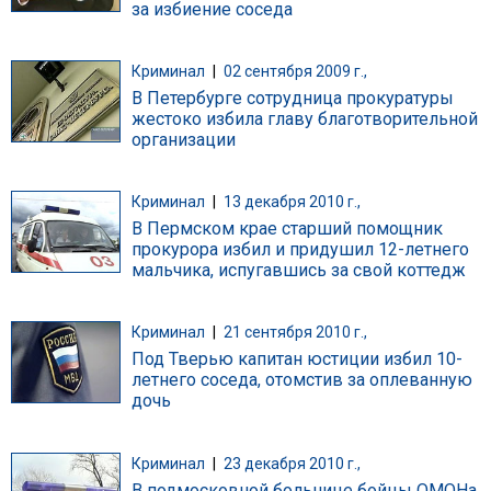
за избиение соседа
Криминал
|
02 сентября 2009 г.,
В Петербурге сотрудница прокуратуры
жестоко избила главу благотворительной
организации
Криминал
|
13 декабря 2010 г.,
В Пермском крае старший помощник
прокурора избил и придушил 12-летнего
мальчика, испугавшись за свой коттедж
Криминал
|
21 сентября 2010 г.,
Под Тверью капитан юстиции избил 10-
летнего соседа, отомстив за оплеванную
дочь
Криминал
|
23 декабря 2010 г.,
В подмосковной больнице бойцы ОМОНа