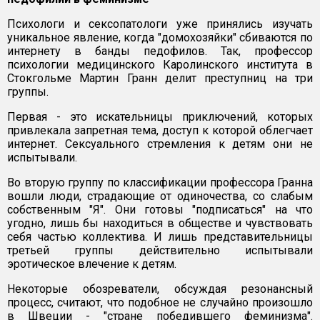
Психологи и сексопатологи уже принялись изучать
уникальное явление, когда "домохозяйки" сбиваются по
интернету в банды педофилов. Так, профессор
психологии медицинского Каролинского института в
Стокгольме Мартин Гранн делит преступниц на три
группы.
Первая - это искательницы приключений, которых
привлекала запретная тема, доступ к которой облегчает
интернет. Сексуального стремления к детям они не
испытывали.
Во вторую группу по классификации профессора Гранна
вошли люди, страдающие от одиночества, со слабым
собственным "Я". Они готовы "подписаться" на что
угодно, лишь бы находиться в обществе и чувствовать
себя частью коллектива. И лишь представительницы
третьей группы действительно испытывали
эротическое влечение к детям.
Некоторые обозреватели, обсуждая резонансный
процесс, считают, что подобное не случайно произошло
в Швеции - "стране победившего феминизма".