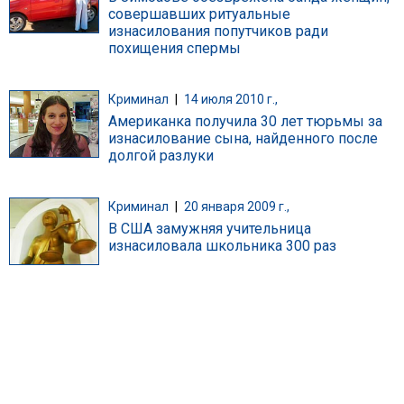
совершавших ритуальные
изнасилования попутчиков ради
похищения спермы
Криминал
|
14 июля 2010 г.,
Американка получила 30 лет тюрьмы за
изнасилование сына, найденного после
долгой разлуки
Криминал
|
20 января 2009 г.,
В США замужняя учительница
изнасиловала школьника 300 раз