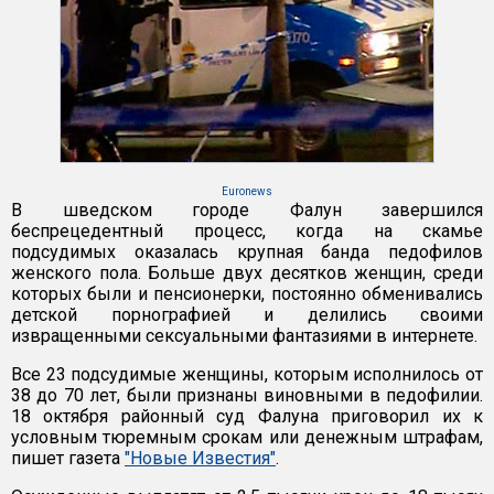
Euronews
В шведском городе Фалун завершился
беспрецедентный процесс, когда на скамье
подсудимых оказалась крупная банда педофилов
женского пола. Больше двух десятков женщин, среди
которых были и пенсионерки, постоянно обменивались
детской порнографией и делились своими
извращенными сексуальными фантазиями в интернете.
Все 23 подсудимые женщины, которым исполнилось от
38 до 70 лет, были признаны виновными в педофилии.
18 октября районный суд Фалуна приговорил их к
условным тюремным срокам или денежным штрафам,
пишет газета
"Новые Известия"
.