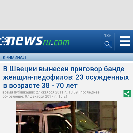
18+
☰
КРИМИНАЛ
В Швеции вынесен приговор банде
женщин-педофилов: 23 осужденных
в возрасте 38 - 70 лет
время публикации: 27 октября 2011 г., 13:59 | последнее
обновление: 07 декабря 2017 г., 10:21