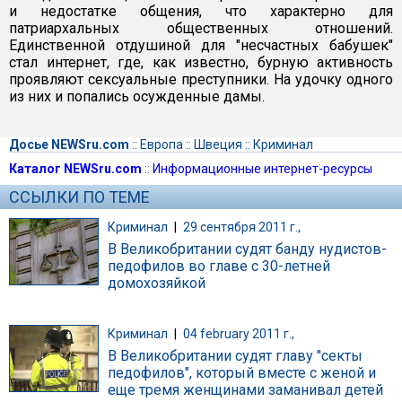
и недостатке общения, что характерно для
патриархальных общественных отношений.
Единственной отдушиной для "несчастных бабушек"
стал интернет, где, как известно, бурную активность
проявляют сексуальные преступники. На удочку одного
из них и попались осужденные дамы.
Досье NEWSru.com
::
Европа
::
Швеция
::
Криминал
Каталог NEWSru.com
::
Информационные интернет-ресурсы
ССЫЛКИ ПО ТЕМЕ
Криминал
|
29 сентября 2011 г.,
В Великобритании судят банду нудистов-
педофилов во главе с 30-летней
домохозяйкой
Криминал
|
04 february 2011 г.,
В Великобритании судят главу "секты
педофилов", который вместе с женой и
еще тремя женщинами заманивал детей