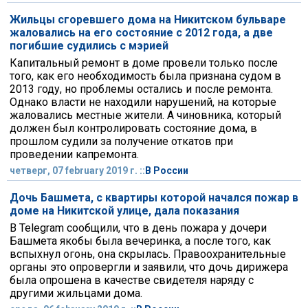
Жильцы сгоревшего дома на Никитском бульваре
жаловались на его состояние с 2012 года, а две
погибшие судились с мэрией
Капитальный ремонт в доме провели только после
того, как его необходимость была признана судом в
2013 году, но проблемы остались и после ремонта.
Однако власти не находили нарушений, на которые
жаловались местные жители. А чиновника, который
должен был контролировать состояние дома, в
прошлом судили за получение откатов при
проведении капремонта.
четверг, 07 february 2019 г. ::
В России
Дочь Башмета, с квартиры которой начался пожар в
доме на Никитской улице, дала показания
В Telegram сообщили, что в день пожара у дочери
Башмета якобы была вечеринка, а после того, как
вспыхнул огонь, она скрылась. Правоохранительные
органы это опровергли и заявили, что дочь дирижера
была опрошена в качестве свидетеля наряду с
другими жильцами дома.