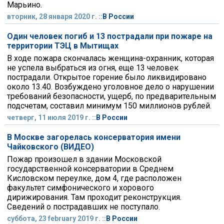
Марьино.
вторник, 28 января 2020 г. ::
В России
Один человек погиб и 13 пострадали при пожаре на
территории ТЭЦ в Мытищах
В ходе пожара скончалась женщина-охранник, которая
не успела выбраться из огня, еще 13 человек
пострадали. Открытое горение было ликвидировано
около 13.40. Возбуждено уголовное дело о нарушении
требований безопасности, ущерб, по предварительным
подсчетам, составил минимум 150 миллионов рублей.
четверг, 11 июля 2019 г. ::
В России
В Москве загорелась консерватория имени
Чайковского (ВИДЕО)
Пожар произошел в здании Московской
государственной консерватории в Среднем
Кисловском переулке, дом 4, где расположен
факультет симфонического и хорового
дирижирования. Там проходит реконструкция.
Сведений о пострадавших не поступало.
суббота, 23 february 2019 г. ::
В России