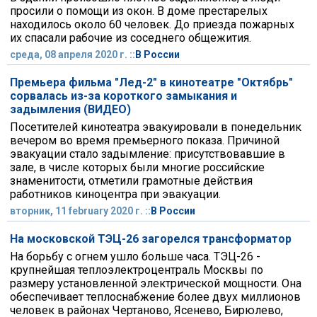
просили о помощи из окон. В доме престарелых
находилось около 60 человек. До приезда пожарных
их спасали рабочие из соседнего общежития.
среда, 08 апреля 2020 г. ::
В России
Премьера фильма "Лед-2" в кинотеатре "Октябрь"
сорвалась из-за короткого замыкания и
задымления (ВИДЕО)
Посетителей кинотеатра эвакуировали в понедельник
вечером во время премьерного показа. Причиной
эвакуации стало задымление: присутствовавшие в
зале, в числе которых были многие российские
знаменитости, отметили грамотные действия
работников киноцентра при эвакуации.
вторник, 11 february 2020 г. ::
В России
На московской ТЭЦ-26 загорелся трансформатор
На борьбу с огнем ушло больше часа. ТЭЦ-26 -
крупнейшая теплоэлектроцентраль Москвы по
размеру установленной электрической мощности. Она
обеспечивает теплоснабжение более двух миллионов
человек в районах Чертаново, Ясенево, Бирюлево,