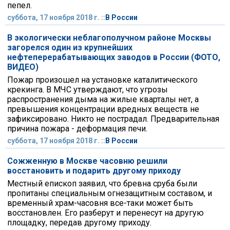
пепел.
суббота, 17 ноября 2018 г. ::
В России
В экологически неблагополучном районе Москвы
загорелся один из крупнейших
нефтеперерабатывающих заводов в России (ФОТО,
ВИДЕО)
Пожар произошел на установке каталитического
крекинга. В МЧС утверждают, что угрозы
распространения дыма на жилые кварталы нет, а
превышения концентрации вредных веществ не
зафиксировано. Никто не пострадал. Предварительная
причина пожара - деформация печи.
суббота, 17 ноября 2018 г. ::
В России
Сожженную в Москве часовню решили
восстановить и подарить другому приходу
Местный епископ заявил, что бревна сруба были
пропитаны специальным огнезащитным составом, и
временный храм-часовня все-таки может быть
восстановлен. Его разберут и перенесут на другую
площадку, передав другому приходу.