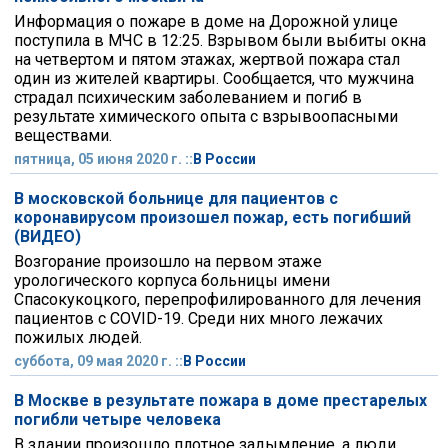
Информация о пожаре в доме на Дорожной улице
поступила в МЧС в 12:25. Взрывом были выбиты окна
на четвертом и пятом этажах, жертвой пожара стал
один из жителей квартиры. Сообщается, что мужчина
страдал психическим заболеванием и погиб в
результате химического опыта с взрывоопасными
веществами.
пятница, 05 июня 2020 г. ::
В России
В московской больнице для пациентов с
коронавирусом произошел пожар, есть погибший
(ВИДЕО)
Возгорание произошло на первом этаже
урологического корпуса больницы имени
Спасокукоцкого, перепрофилированного для лечения
пациентов с COVID-19. Среди них много лежачих
пожилых людей.
суббота, 09 мая 2020 г. ::
В России
В Москве в результате пожара в доме престарелых
погибли четыре человека
В здании произошло плотное задымление, а люди