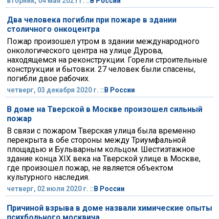
вторник, 04 мая 2021 г. ::
В России
Два человека погибли при пожаре в здании
столичного онкоцентра
Пожар произошел утром в здании международного
онкологического центра на улице Дурова,
находящемся на реконструкции. Горели строительные
конструкции и бытовки. 27 человек были спасены,
погибли двое рабочих.
четверг, 03 декабря 2020 г. ::
В России
В доме на Тверской в Москве произошел сильный
пожар
В связи с пожаром Тверская улица была временно
перекрыта в обе стороны между Триумфальной
площадью и Бульварным кольцом. Шестиэтажное
здание конца XIX века на Тверской улице в Москве,
где произошел пожар, не является объектом
культурного наследия.
четверг, 02 июля 2020 г. ::
В России
Причиной взрыва в доме назвали химические опыты
психбольного москвича