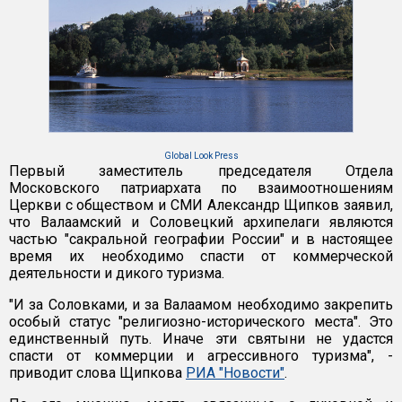
Global Look Press
Первый заместитель председателя Отдела
Московского патриархата по взаимоотношениям
Церкви с обществом и СМИ Александр Щипков заявил,
что Валаамский и Соловецкий архипелаги являются
частью "сакральной географии России" и в настоящее
время их необходимо спасти от коммерческой
деятельности и дикого туризма.
"И за Соловками, и за Валаамом необходимо закрепить
особый статус "религиозно-исторического места". Это
единственный путь. Иначе эти святыни не удастся
спасти от коммерции и агрессивного туризма", -
приводит слова Щипкова
РИА "Новости"
.