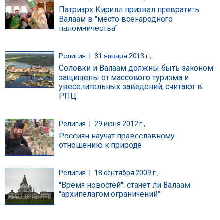
Патриарх Кирилл призвал превратить
Валаам в "место всенародного
паломничества"
Религия
|
31 января 2013 г.,
Соловки и Валаам должны быть законом
защищены от массового туризма и
увеселительных заведений, считают в
РПЦ
Религия
|
29 июня 2012 г.,
Россиян научат православному
отношению к природе
Религия
|
18 сентября 2009 г.,
"Время новостей": станет ли Валаам
"архипелагом ограничений"