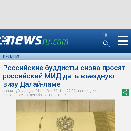
18+
☰
РЕЛИГИЯ
Российские буддисты снова просят
российский МИД дать въездную
визу Далай-ламе
время публикации: 01 ноября 2011 г., 22:02 | последнее
обновление: 07 декабря 2017 г., 10:05