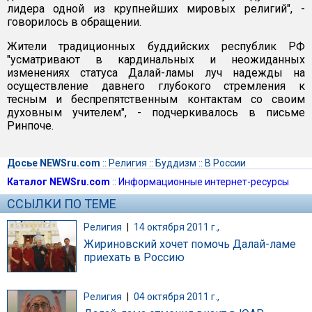
лидера одной из крупнейших мировых религий", -
говорилось в обращении.
Жители традиционных буддийских республик РФ
"усматривают в кардинальных и неожиданных
изменениях статуса Далай-ламы луч надежды на
осуществление давнего глубокого стремления к
тесным и беспрепятственным контактам со своим
духовным учителем", - подчеркивалось в письме
Ринпоче.
Досье NEWSru.com
::
Религия
::
Буддизм
::
В России
Каталог NEWSru.com
::
Информационные интернет-ресурсы
ССЫЛКИ ПО ТЕМЕ
Религия
|
14 октября 2011 г.,
Жириновский хочет помочь Далай-ламе
приехать в Россию
Религия
|
04 октября 2011 г.,