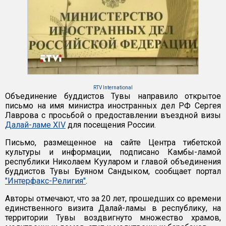
RTV International
Объединение буддистов Тувы направило открытое
письмо на имя министра иностранных дел РФ Сергея
Лаврова с просьбой о предоставлении въездной визы
Далай-ламе XIV
для посещения России.
Письмо, размещенное на сайте Центра тибетской
культуры и информации, подписано Камбы-ламой
республики Николаем Кууларом и главой объединения
буддистов Тувы Буяном Сандыком, сообщает портал
"Интерфакс-Религия"
.
Авторы отмечают, что за 20 лет, прошедших со времени
единственного визита Далай-ламы в республику, на
территории Тувы воздвигнуто множество храмов,