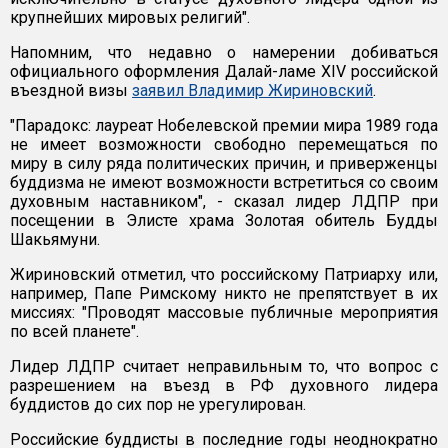
крупнейших мировых религий".
Напомним, что недавно о намерении добиваться
официального оформления Далай-ламе XIV российской
въездной визы
заявил Владимир Жириновский
.
"Парадокс: лауреат Нобелевской премии мира 1989 года
не имеет возможности свободно перемещаться по
миру в силу ряда политических причин, и приверженцы
буддизма не имеют возможности встретиться со своим
духовным наставником", - сказал лидер ЛДПР при
посещении в Элисте храма Золотая обитель Будды
Шакьямуни.
Жириновский отметил, что российскому Патриарху или,
например, Папе Римскому никто не препятствует в их
миссиях: "Проводят массовые публичные мероприятия
по всей планете".
Лидер ЛДПР считает неправильным то, что вопрос с
разрешением на въезд в РФ духовного лидера
буддистов до сих пор не урегулирован.
Российские буддисты в последние годы неоднократно