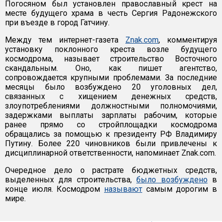
Погосяном был установлен православный крест на
месте будущего храма в честь Сергия Радонежского
при въезде в город Гатчину.
Между тем интернет-газета
Znak.com
, комментируя
установку поклонного креста возле будущего
космодрома, называет строительство Восточного
скандальным. Оно, как пишет агентство,
сопровождается крупными проблемами. За последние
месяцы было возбуждено 20 уголовных дел,
связанных с хищением денежных средств,
злоупотреблениями должностными полномочиями,
задержками выплаты зарплаты рабочим, которые
ранее прямо со стройплощадки космодрома
обращались за помощью к президенту РФ Владимиру
Путину. Более 220 чиновников были привлечены к
дисциплинарной ответственности, напоминает Znak.com.
Очередное дело о растрате бюджетных средств,
выделенных для строительства,
было возбуждено
в
конце июля. Космодром
называют
самым дорогим в
мире.