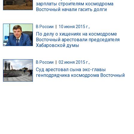
зарплаты строителям космодрома
Восточный начали гасить долги
В России
|
10 июня 2015 г.,
По делу о хищениях на космодроме
Восточный арестовали председателя
Хабаровской думы
В России
|
02 июня 2015 г.,
Суд арестовал сына экс-главы
генподрядчика космодрома Восточный