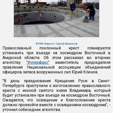
© РИА Новости / Сергей Мамонтов
Православный поклонный крест планируется
установить при въезде на космодром Восточный в
Амурской области. Об этом рассказал во вторник
агентству
"Интерфакс"
заместитель председателя
правления Национальной ассоциации объединений
офицеров запаса вооруженных сил Юрий Кленов.
"В день празднования Крещения Руси в Санкт-
Петербурге приступили к изготовлению православного
креста с иконой святого князя Владимира, который
будет установлен при въезде на космодром Восточный.
Ожидается, что освящение и благословение креста
должно произойти вместе с освящением космодрома", -
уточнил собеседник агентства.