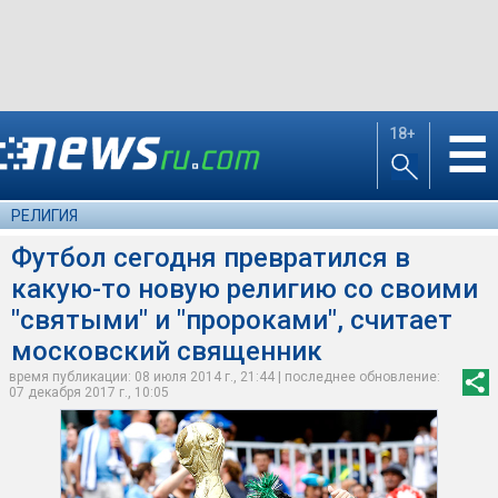
18+
☰
РЕЛИГИЯ
Футбол сегодня превратился в
какую-то новую религию со своими
"святыми" и "пророками", считает
московский священник
время публикации: 08 июля 2014 г., 21:44 | последнее обновление:
07 декабря 2017 г., 10:05