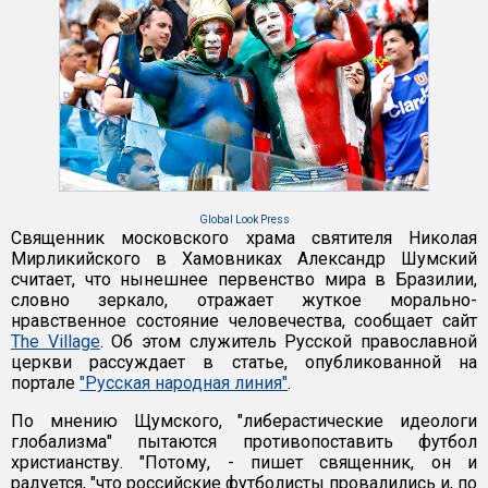
Global Look Press
Священник московского храма святителя Николая
Мирликийского в Хамовниках Александр Шумский
считает, что нынешнее первенство мира в Бразилии,
словно зеркало, отражает жуткое морально-
нравственное состояние человечества, сообщает сайт
The Village
. Об этом служитель Русской православной
церкви рассуждает в статье, опубликованной на
портале
"Русская народная линия"
.
По мнению Щумского, "либерастические идеологи
глобализма" пытаются противопоставить футбол
христианству. "Потому, - пишет священник, он и
радуется, "что российские футболисты провалились и, по