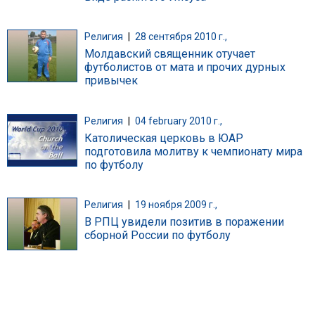
Религия
|
28 сентября 2010 г.,
Молдавский священник отучает
футболистов от мата и прочих дурных
привычек
Религия
|
04 february 2010 г.,
Католическая церковь в ЮАР
подготовила молитву к чемпионату мира
по футболу
Религия
|
19 ноября 2009 г.,
В РПЦ увидели позитив в поражении
сборной России по футболу