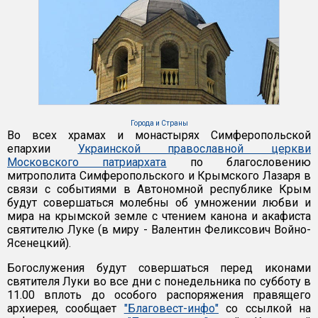
Города и Страны
Во всех храмах и монастырях Симферопольской
епархии
Украинской православной церкви
Московского патриархата
по благословению
митрополита Симферопольского и Крымского Лазаря в
связи с событиями в Автономной республике Крым
будут совершаться молебны об умножении любви и
мира на крымской земле с чтением канона и акафиста
святителю Луке (в миру - Валентин Феликсович Войно-
Ясенецкий).
Богослужения будут совершаться перед иконами
святителя Луки во все дни с понедельника по субботу в
11.00 вплоть до особого распоряжения правящего
архиерея, сообщает
"Благовест-инфо"
со ссылкой на