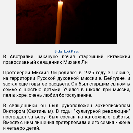
Global Look Press
В Австралии накануне почил старейший китайский
православный священник Михаил Ли.
Протоиерей Михаил Ли родился в 1925 году в Пекине,
на территории Русской духовной миссии в Бейгуане, и
застал еще годы ее расцвета. Он был старшим сыном в
семье с шестью детьми. Учился в школе при миссии,
пел в хоре, очень любил богослужение.
В священники он был рукоположен архиепископом
Виктором (Святиным). В годы "культурной революции"
пострадал за веру, был сослан на каторжные работы.
Вместе с ним лишения претерпевала и его семья - жена
и четверо детей.