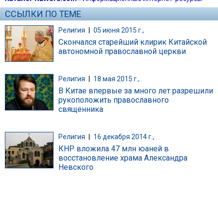
ССЫЛКИ ПО ТЕМЕ
Религия
|
05 июня 2015 г.,
Скончался старейший клирик Китайской
автономной православной церкви
Религия
|
18 мая 2015 г.,
В Китае впервые за много лет разрешили
рукоположить православного
священника
Религия
|
16 декабря 2014 г.,
КНР вложила 47 млн юаней в
восстановление храма Александра
Невского