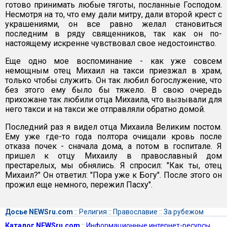
готово принимать любые тяготы, посланные Господом.
Несмотря на то, что ему дали митру, дали второй крест с
украшениями, он все равно желал становиться
последним в ряду священников, так как он по-
настоящему искренне чувствовал свое недостоинство.
Еще одно мое воспоминание - как уже совсем
немощным отец Михаил на такси приезжал в храм,
только чтобы служить. Он так любил богослужение, что
без этого ему было бы тяжело. В свою очередь
прихожане так любили отца Михаила, что вызывали для
него такси и на такси же отправляли обратно домой.
Последний раз я видел отца Михаила Великим постом.
Ему уже где-то года полтора очищали кровь после
отказа почек - сначала дома, а потом в госпитале. Я
пришел к отцу Михаилу в православный дом
престарелых, мы обнялись. Я спросил: "Как ты, отец
Михаил?" Он ответил: "Пора уже к Богу". После этого он
прожил еще немного, пережил Пасху".
Досье NEWSru.com
::
Религия
::
Православие
::
За рубежом
Каталог NEWSru.com
::
Информационные интернет-ресурсы