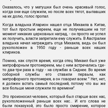
Оказалось, что у матушки был очень красивый голос,
когда они еще служили, но после всех тягот, выпавших
на их долю, голос пропал.
Когда владыка Иларион нашел отца Михаила в Китае,
тот был простым иереем, еще не получившим на тот
момент никаких церковных наград, - он просто не успел
их получить, власти запретили ему служить. В Австралии
владыка начал награждать отца Михаила, ведь он был
рукоположен в 1950 году - раньше всех наших
клириков.
Помню, как спустя время, когда отец Михаил был уже
митрофорным протоиереем, мы с ним встречались где-
то два-три раза в году - на службах в Сиднее. Во время
соборной службы его ставили первым, как
митрофорного протоиерея, а он говорил всем: " Нет, нет,
я должен встать самый последний, потому что вы же
все больше меня служили по времени".
Это произносил человек, который был старше всех нас,
рукоположенный раньше всех нас… И его слова не
были показухой, это было просто смирение, которое