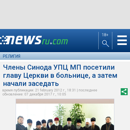
18+
☰
РЕЛИГИЯ
Члены Синода УПЦ МП посетили
главу Церкви в больнице, а затем
начали заседать
время публикации: 21 february 2012 г., 18:31 | последнее
обновление: 07 декабря 2017 г., 10:05