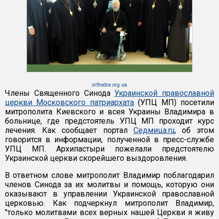
orthodox.org.ua
Члены Священного Синода
Украинской православной
церкви Московского патриархата
(УПЦ МП) посетили
митрополита Киевского и всея Украины Владимира в
больнице, где предстоятель УПЦ МП проходит курс
лечения. Как сообщает портал
Седмица.ru
, об этом
говорится в информации, полученной в пресс-службе
УПЦ МП. Архипастыри пожелали предстоятелю
Украинской церкви скорейшего выздоровления.
В ответном слове митрополит Владимир поблагодарил
членов Синода за их молитвы и помощь, которую они
оказывают в управлении Украинской православной
церковью. Как подчеркнул митрополит Владимир,
"только молитвами всех верных нашей Церкви я живу