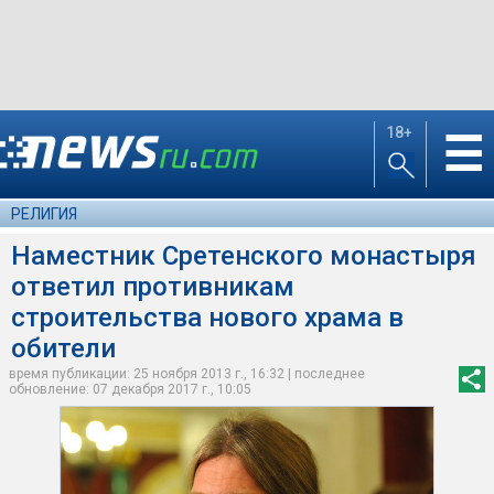
18+
☰
РЕЛИГИЯ
Наместник Сретенского монастыря
ответил противникам
строительства нового храма в
обители
время публикации: 25 ноября 2013 г., 16:32 | последнее
обновление: 07 декабря 2017 г., 10:05