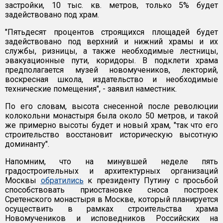
застройки, 10 тыс. кв. метров, только 5% будет
задействовано под храм.
"Пятьдесят процентов строящихся площадей будет
задействовано под верхний и нижний храмы и их
службы, ризницы, а также необходимые лестницы,
эвакуационные пути, коридоры. В подклети храма
предполагается музей новомучеников, лекторий,
воскресная школа, издательство и необходимые
технические помещения", - заявил наместник.
По его словам, высота снесенной после революции
колокольни монастыря была около 50 метров, и такой
же примерно высоты будет и новый храм, "так что его
строительство восстановит историческую высотную
доминанту".
Напомним, что на минувшей неделе пять
градостроительных и архитектурных организаций
Москвы
обратились
к президенту Путину с просьбой
способствовать приостановке сноса построек
Сретенского монастыря в Москве, который планируется
осуществить в рамках строительства храма
Новомучеников и исповедников Российских на