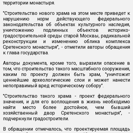
территории монастыря.
"Строительство нового храма на этом месте приведет к
нарушению норм действующего федерального
законодательства об объектах культурного наследия,
уничтожению подлинных объектов историко-
градостроительной среды старой Москвы, радикальной
реконструкции и изменению облика комплекса
Сретенского монастыря", - отметили авторы обращения
к глава государства.
Авторы документа, кроме того, выразили опасение в
том, что строительство такого масштабного сооружения,
каким по проекту должен быть храм, "уничтожит
ценнейшие археологические слои и может нанести
непоправимый вред историческому собору".
"Строительство такого храма - проект федерального
значения, и для его воплощения в жизнь необходимо
найти место более достойное, чем бывший
хозяйственный двор Сретенского монастыря", -
подчеркнули градостроители.
В обращении отмечалось, что проектируемая площадь