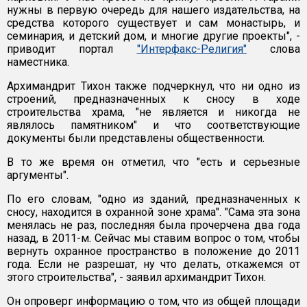
нужны в первую очередь для нашего издательства, на
средства которого существует и сам монастырь, и
семинария, и детский дом, и многие другие проекты", -
приводит портал
"Интерфакс-Религия"
слова
наместника.
Архимандрит Тихон также подчеркнул, что ни одно из
строений, предназначенных к сносу в ходе
строительства храма, "не является и никогда не
являлось памятником" и что соответствующие
документы были представлены общественности.
В то же время он отметил, что "есть и серьезные
аргументы".
По его словам, "одно из зданий, предназначенных к
сносу, находится в охранной зоне храма". "Сама эта зона
менялась не раз, последняя была прочерчена два года
назад, в 2011-м. Сейчас мы ставим вопрос о том, чтобы
вернуть охранное пространство в положение до 2011
года. Если не разрешат, ну что делать, откажемся от
этого строительства", - заявил архимандрит Тихон.
Он опроверг информацию о том, что из общей площади