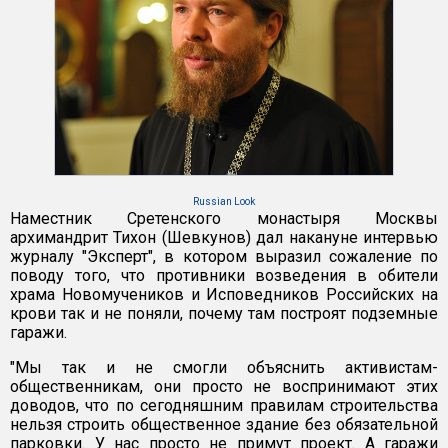
Russian Look
Наместник Сретенского монастыря Москвы
архимандрит Тихон (Шевкунов) дал накануне интервью
журналу "Эксперт", в котором выразил сожаление по
поводу того, что противники возведения в обители
храма Новомучеников и Исповедников Российских на
крови так и не поняли, почему там построят подземные
гаражи.
"Мы так и не смогли объяснить активистам-
общественникам, они просто не воспринимают этих
доводов, что по сегодняшним правилам строительства
нельзя строить общественное здание без обязательной
парковки. У нас просто не примут проект. А гаражи